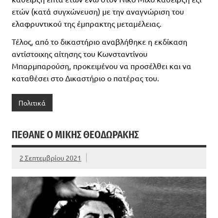
ετών (κατά συγχώνευση) με την αναγνώριση του
ελαφρυντικού της έμπρακτης μεταμέλειας.
Τέλος, από το δικαστήριο αναβλήθηκε η εκδίκαση
αντίστοιχης αίτησης του Κωνσταντίνου
Μπαρμπαρούση, προκειμένου να προσέλθει και να
καταθέσει στο Δικαστήριο ο πατέρας του.
Πολιτικά
ΠΈΘΑΝΕ Ο ΜΊΚΗΣ ΘΕΟΔΩΡΆΚΗΣ
2 Σεπτεμβρίου 2021