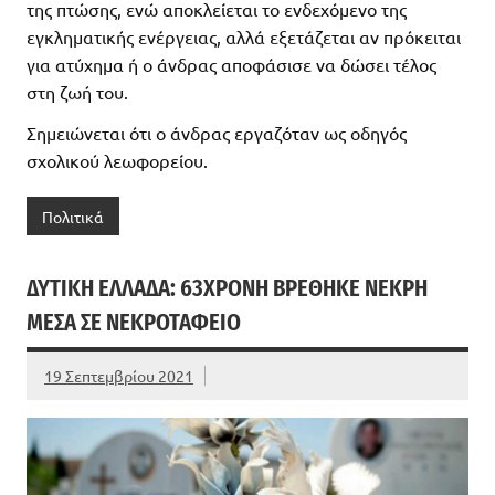
της πτώσης, ενώ αποκλείεται το ενδεχόμενο της
εγκληματικής ενέργειας, αλλά εξετάζεται αν πρόκειται
για ατύχημα ή ο άνδρας αποφάσισε να δώσει τέλος
στη ζωή του.
Σημειώνεται ότι ο άνδρας εργαζόταν ως οδηγός
σχολικού λεωφορείου.
Πολιτικά
ΔΥΤΙΚΉ ΕΛΛΆΔΑ: 63ΧΡΟΝΗ ΒΡΈΘΗΚΕ ΝΕΚΡΉ
ΜΈΣΑ ΣΕ ΝΕΚΡΟΤΑΦΕΊΟ
19 Σεπτεμβρίου 2021