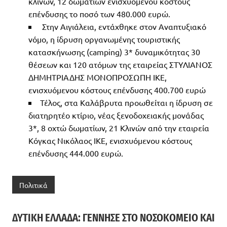
κλινών, 12 δωματίων ενισχυόμενου κόστους
επένδυσης το ποσό των 480.000 ευρώ.
Στην Αιγιάλεια, εντάχθηκε στον Αναπτυξιακό
νόμο, η ίδρυση οργανωμένης τουριστικής
κατασκήνωσης (camping) 3* δυναμικότητας 30
θέσεων και 120 ατόμων της εταιρείας ΣΤΥΛΙΑΝΟΣ
ΔΗΜΗΤΡΙΑΔΗΣ ΜΟΝΟΠΡΟΣΩΠΗ ΙΚΕ,
ενισχυόμενου κόστους επένδυσης 400.700 ευρώ
Τέλος, στα Καλάβρυτα προωθείται η ίδρυση σε
διατηρητέο κτίριο, νέας ξενοδοχειακής μονάδας
3*, 8 οχτώ δωματίων, 21 Κλινών από την εταιρεία
Κόγκας Νικόλαος ΙΚΕ, ενισχυόμενου κόστους
επένδυσης 444.000 ευρώ.
Πολιτικά
ΔΥΤΙΚΉ ΕΛΛΆΔΑ: ΓΈΝΝΗΣΕ ΣΤΟ ΝΟΣΟΚΟΜΕΊΟ ΚΑΙ