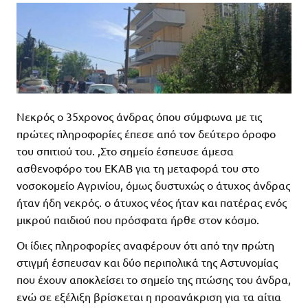
Νεκρός ο 35χρονος άνδρας όπου σύμφωνα με τις
πρώτες πληροφορίες έπεσε από τον δεύτερο όροφο
του σπιτιού του. ,Στο σημείο έσπευσε άμεσα
ασθενοφόρο του ΕΚΑΒ για τη μεταφορά του στο
νοσοκομείο Αγρινίου, όμως δυστυχώς ο άτυχος άνδρας
ήταν ήδη νεκρός. ο άτυχος νέος ήταν και πατέρας ενός
μικρού παιδιού που πρόσφατα ήρθε στον κόσμο.
Οι ίδιες πληροφορίες αναφέρουν ότι από την πρώτη
στιγμή έσπευσαν και δύο περιπολικά της Αστυνομίας
που έχουν αποκλείσει το σημείο της πτώσης του άνδρα,
ενώ σε εξέλιξη βρίσκεται η προανάκριση για τα αίτια