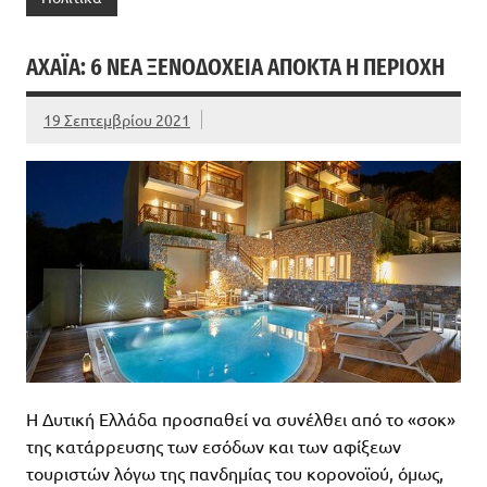
ΑΧΑΪΑ: 6 ΝΈΑ ΞΕΝΟΔΟΧΕΊΑ ΑΠΟΚΤΆ Η ΠΕΡΙΟΧΉ
19 Σεπτεμβρίου 2021
Η Δυτική Ελλάδα προσπαθεί να συνέλθει από το «σοκ»
της κατάρρευσης των εσόδων και των αφίξεων
τουριστών λόγω της πανδημίας του κορονοϊού, όμως,