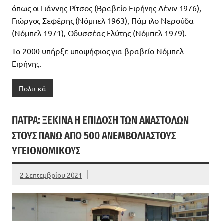
όπως οι Γιάννης Ρίτσος (Βραβείο Ειρήνης Λένιν 1976),
Γιώργος Σεφέρης (Νόμπελ 1963), Πάμπλο Νερούδα
(Νόμπελ 1971), Οδυσσέας Ελύτης (Νόμπελ 1979).
Το 2000 υπήρξε υποψήφιος για βραβείο Νόμπελ
Ειρήνης.
Πολιτικά
ΠΆΤΡΑ: ΞΕΚΙΝΆ Η ΕΠΊΔΟΣΗ ΤΩΝ ΑΝΑΣΤΟΛΏΝ
ΣΤΟΥΣ ΠΆΝΩ ΑΠΌ 500 ΑΝΕΜΒΟΛΊΑΣΤΟΥΣ
ΥΓΕΙΟΝΟΜΙΚΟΎΣ
2 Σεπτεμβρίου 2021