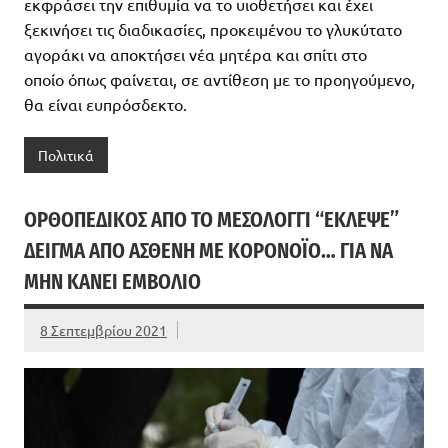
εκφράσει την επιθυμία να το υιοθετήσει και έχει
ξεκινήσει τις διαδικασίες, προκειμένου το γλυκύτατο
αγοράκι να αποκτήσει νέα μητέρα και σπίτι στο
οποίο όπως φαίνεται, σε αντίθεση με το προηγούμενο,
θα είναι ευπρόσδεκτο.
Πολιτικά
ΟΡΘΟΠΕΔΙΚΌΣ ΑΠΌ ΤΟ ΜΕΣΟΛΌΓΓΙ “ΈΚΛΕΨΕ”
ΔΕΊΓΜΑ ΑΠΌ ΑΣΘΕΝΉ ΜΕ ΚΟΡΟΝΟΪΌ… ΓΙΑ ΝΑ
ΜΗΝ ΚΆΝΕΙ ΕΜΒΌΛΙΟ
8 Σεπτεμβρίου 2021