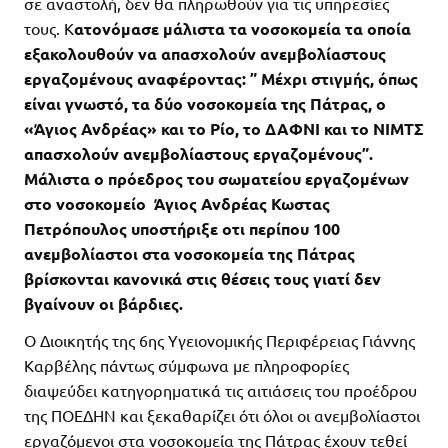
σε αναστολή, δεν θα πληρωθούν για τις υπηρεσίες
τους. Κ
ατονόμασε μάλιστα τα νοσοκομεία τα οποία
εξακολουθούν να απασχολούν ανεμβολίαστους
εργαζομένους αναφέροντας: ” Μέχρι στιγμής, όπως
είναι γνωστό, τα δύο νοσοκομεία της Πάτρας, ο
«Άγιος Ανδρέας» και το Ρίο, το ΔΑΦΝΙ και το ΝΙΜΤΣ
απασχολούν ανεμβολίαστους εργαζομένους”.
Μάλιστα ο πρόεδρος του σωματείου εργαζομένων
στο νοσοκομείο Άγιος Ανδρέας Κωστας
Πετρόπουλος υποστήριξε οτι περίπου 100
ανεμβολίαστοι στα νοσοκομεία της Πάτρας
βρίσκονται κανονικά στις θέσεις τους γιατί δεν
βγαίνουν οι βάρδιες.
Ο Διοικητής της 6ης Υγειονομικής Περιφέρειας Γιάννης
Καρβέλης πάντως σύμφωνα με πληροφορίες
διαψεύδει κατηγορηματικά τις αιτιάσεις του προέδρου
της ΠΟΕΔΗΝ και ξεκαθαρίζει ότι όλοι οι ανεμβολίαστοι
εργαζόμενοι στα νοσοκομεία της Πάτρας έχουν τεθεί