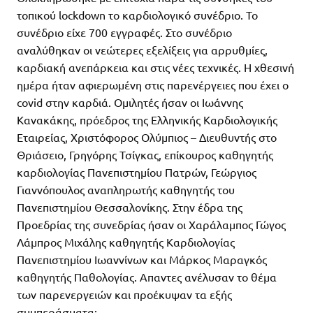
τοπικού lockdown το καρδιολογικό συνέδριο. Το
συνέδριο είχε 700 εγγραφές. Στο συνέδριο
αναλύθηκαν οι νεώτερες εξελίξεις για αρρυθμίες,
καρδιακή ανεπάρκεια και στις νέες τεχνικές. Η χθεσινή
ημέρα ήταν αφιερωμένη στις παρενέργειες που έχει ο
covid στην καρδιά. Ομιλητές ήσαν οι Ιωάννης
Κανακάκης, πρόεδρος της Ελληνικής Καρδιολογικής
Εταιρείας, Χριστόφορος Ολύμπιος – Διευθυντής στο
Θριάσειο, Γρηγόρης Τσίγκας, επίκουρος καθηγητής
καρδιολογίας Πανεπιστημίου Πατρών, Γεώργιος
Γιαννόπουλος αναπληρωτής καθηγητής του
Πανεπιστημίου Θεσσαλονίκης. Στην έδρα της
Προεδρίας της συνεδρίας ήσαν οι Χαράλαμπος Γώγος
Λάμπρος Μιχάλης καθηγητής Καρδιολογίας
Πανεπιστημίου Ιωαννίνων και Μάρκος Μαραγκός
καθηγητής Παθολογίας. Απαντες ανέλυσαν το θέμα
των παρενεργειών και προέκυψαν τα εξής
συμπεράσματα: