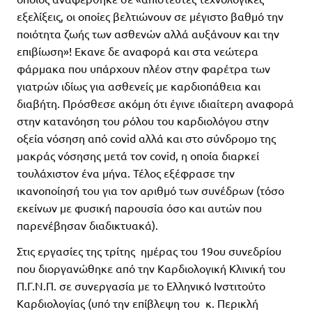
εξελίξεις, οι οποίες βελτιώνουν σε μέγιστο βαθμό την
ποιότητα ζωής των ασθενών αλλά αυξάνουν και την
επιβίωση»! Εκανε δε αναφορά και στα νεώτερα
φάρμακα που υπάρχουν πλέον στην φαρέτρα των
γιατρών ιδίως για ασθενείς με καρδιοπάθεια και
διαβήτη. Πρόσθεσε ακόμη ότι έγινε ιδιαίτερη αναφορά
στην κατανόηση του ρόλου του καρδιολόγου στην
οξεία νόσηση από covid αλλά και στο σύνδρομο της
μακράς νόσησης μετά τον covid, η οποία διαρκεί
τουλάχιστον ένα μήνα. Τέλος εξέφρασε την
ικανοποίησή του για τον αριθμό των συνέδρων (τόσο
εκείνων με φυσική παρουσία όσο και αυτών που
παρενέβησαν διαδικτυακά).
Στις εργασίες της τρίτης ημέρας του 19ου συνεδρίου
που διοργανώθηκε από την Καρδιολογική Κλινική του
Π.Γ.Ν.Π. σε συνεργασία με το Ελληνικό Ινστιτούτο
Καρδιολογίας (υπό την επίβλεψη του κ. Περικλή