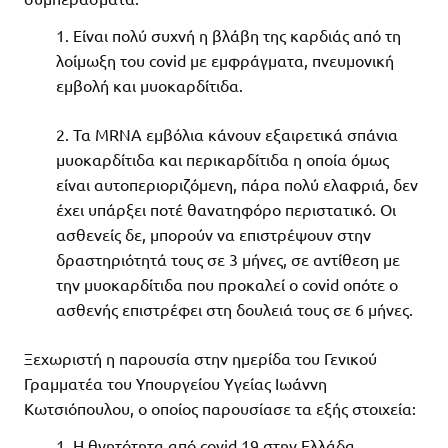
Είναι πολύ συχνή η βλάβη της καρδιάς από τη
λοίμωξη του covid με εμφράγματα, πνευμονική
εμβολή και μυοκαρδίτιδα.
Τα MRNA εμβόλια κάνουν εξαιρετικά σπάνια
μυοκαρδίτιδα και περικαρδίτιδα η οποία όμως
είναι αυτοπεριοριζόμενη, πάρα πολύ ελαφριά, δεν
έχει υπάρξει ποτέ θανατηφόρο περιστατικό. Οι
ασθενείς δε, μπορούν να επιστρέψουν στην
δραστηριότητά τους σε 3 μήνες, σε αντίθεση με
την μυοκαρδίτιδα που προκαλεί ο covid οπότε ο
ασθενής επιστρέφει στη δουλειά τους σε 6 μήνες.
Ξεχωριστή η παρουσία στην ημερίδα του Γενικού
Γραμματέα του Υπουργείου Υγείας Ιωάννη
Κωτσιόπουλου, ο οποίος παρουσίασε τα εξής στοιχεία:
Η θνητότητα από covid 19 στην Ελλάδα