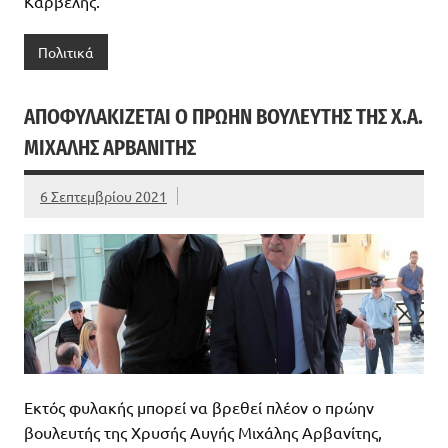
Καρβελης.
Πολιτικά
ΑΠΟΦΥΛΑΚΊΖΕΤΑΙ Ο ΠΡΏΗΝ ΒΟΥΛΕΥΤΉΣ ΤΗΣ Χ.Α.
ΜΙΧΆΛΗΣ ΑΡΒΑΝΊΤΗΣ
6 Σεπτεμβρίου 2021
Εκτός φυλακής μπορεί να βρεθεί πλέον ο πρώην
βουλευτής της Χρυσής Αυγής Μιχάλης Αρβανίτης,