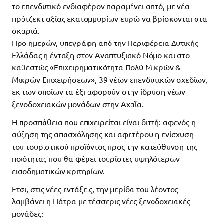
το επενδυτικό ενδιαφέρον παραμένει απτό, με νέα
πρότζεκτ αξίας εκατομμυρίων ευρώ να βρίσκονται στα
σκαριά.
Προ ημερών, υπεγράφη από την Περιφέρεια Δυτικής
Ελλάδας η ένταξη στον Αναπτυξιακό Νόμο και στο
καθεστώς «Επιχειρηματικότητα Πολύ Μικρών &
Μικρών Επιχειρήσεων», 39 νέων επενδυτικών σχεδίων,
εκ των οποίων τα έξι αφορούν στην ίδρυση νέων
ξενοδοχειακών μονάδων στην Αχαΐα.
Η προσπάθεια που επιχειρείται είναι διττή: αφενός η
αύξηση της απασχόλησης και αφετέρου η ενίσχυση
του τουριστικού προϊόντος προς την κατεύθυνση της
ποιότητας που θα φέρει τουρίστες υψηλότερων
εισοδηματικών κριτηρίων.
Ετσι, στις νέες εντάξεις, την μερίδα του λέοντος
λαμβάνει η Πάτρα με τέσσερις νέες ξενοδοχειακές
μονάδες: