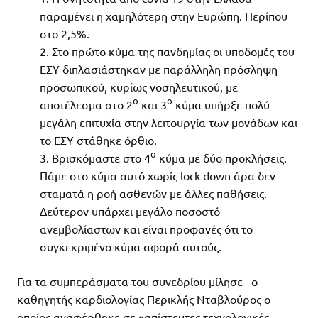
παραμένει η χαμηλότερη στην Ευρώπη. Περίπου
στο 2,5%.
Στο πρώτο κύμα της πανδημίας οι υποδομές του
ΕΣΥ διπλασιάστηκαν με παράλληλη πρόσληψη
προσωπικού, κυρίως νοσηλευτικού, με
ο
ο
αποτέλεσμα στο 2
και 3
κύμα υπήρξε πολύ
μεγάλη επιτυχία στην λειτουργία των μονάδων και
το ΕΣΥ στάθηκε όρθιο.
ο
Βρισκόμαστε στο 4
κύμα με δύο προκλήσεις.
Πάμε στο κύμα αυτό χωρίς lock down άρα δεν
σταματά η ροή ασθενών με άλλες παθήσεις.
Δεύτερον υπάρχει μεγάλο ποσοστό
ανεμβολίαστων και είναι προφανές ότι το
συγκεκριμένο κύμα αφορά αυτούς.
Για τα συμπεράσματα του συνεδρίου μίλησε ο
καθηγητής καρδιολογίας Περικλής Νταβλούρος ο
οποίος αναφέρθηκε σε «απίστευτες τεχνολογικές