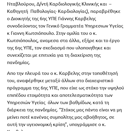
Νταβλούρου, Δ/ντή Καρδιολογικής Κλινικής και –
Καθηγητή Παθολογίας- Καρδιολογίας), παραβρέθηκε
ο Διοικητής της 6ης ΥΠΕ Γιάννης Καρβελης
συνοδεύοντας τον Γενικό Γραμματέα Υπηρεσιων Υγείας
κ Γιαννη Κωτσιόπουλο. Στην ομιλία του ο κ.
Κωτσιόπουλος, αναμεσα στα άλλα, εξήρε και το έργο
της 6ης ΥΠΕ, τον σχεδιασμό που υλοποιηθηκε και
συνεχίζεται με επιτυχία για τη διαχείριση της
πανδημίας.
Απο την πλευρά του ο κ. Καρβελης στην τοποθέτησή
του, αναφέρθηκε μεταξύ άλλων στο διαχειριστικό
πρόγραμμα της 6ης ΥΠΕ, που είχε ως στόχο την υψηλού
επιπέδου ετοιμότητα και αποτελεσματικότητα των
Υπηρεσιών Υγείας όλων των βαθμίδων, κατά τη
διάρκεια της πανδημίας. “Στόχος μας πάντα είναι να μη
μείνει ποτέ κανένας συμπολίτης μας αβοήθητος, σε
αυτή την υγειονομική κρίση”, υπογράμμισε ο κ.