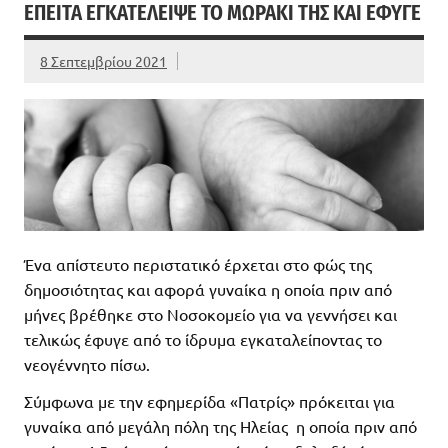
ΈΠΕΙΤΑ ΕΓΚΑΤΈΛΕΙΨΕ ΤΟ ΜΩΡΆΚΙ ΤΗΣ ΚΑΙ ΈΦΥΓΕ
8 Σεπτεμβρίου 2021
Ένα απίστευτο περιστατικό έρχεται στο φώς της
δημοσιότητας και αφορά γυναίκα η οποία πριν από
μήνες βρέθηκε στο Νοσοκομείο για να γεννήσει και
τελικώς έφυγε από το ίδρυμα εγκαταλείποντας το
νεογέννητο πίσω.
Σύμφωνα με την εφημερίδα «Πατρίς» πρόκειται για
γυναίκα από μεγάλη πόλη της Ηλείας η οποία πριν από