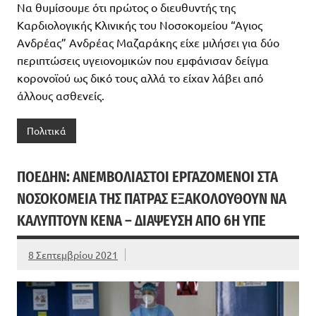
Να θυμίσουμε ότι πρώτος ο διευθυντής της
Καρδιολογικής Κλινικής του Νοσοκομείου “Αγιος
Ανδρέας” Ανδρέας Μαζαράκης είχε μιλήσει για δύο
περιπτώσεις υγειονομικών που εμφάνισαν δείγμα
κορονοϊού ως δικό τους αλλά το είχαν λάβει από
άλλους ασθενείς.
Πολιτικά
ΠΟΕΔΗΝ: ΑΝΕΜΒΟΛΊΑΣΤΟΙ ΕΡΓΑΖΌΜΕΝΟΙ ΣΤΑ
ΝΟΣΟΚΟΜΕΊΑ ΤΗΣ ΠΆΤΡΑΣ ΕΞΑΚΟΛΟΥΘΟΎΝ ΝΑ
ΚΑΛΎΠΤΟΥΝ ΚΕΝΆ – ΔΙΆΨΕΥΣΗ ΑΠΌ 6Η ΥΠΕ
8 Σεπτεμβρίου 2021