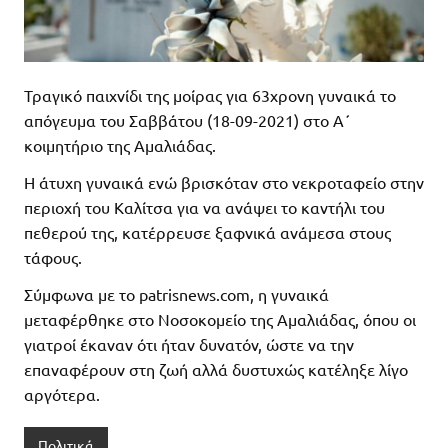
Τραγικό παιχνίδι της μοίρας για 63χρονη γυναικά το
απόγευμα του Σαββάτου (18-09-2021) στο Α΄
κοιμητήριο της Αμαλιάδας.
Η άτυχη γυναικά ενώ βρισκόταν στο νεκροταφείο στην
περιοχή του Καλίτσα για να ανάψει το καντήλι του
πεθερού της, κατέρρευσε ξαφνικά ανάμεσα στους
τάφους.
Σύμφωνα με το patrisnews.com, η γυναικά
μεταφέρθηκε στο Νοσοκομείο της Αμαλιάδας, όπου οι
γιατροί έκαναν ότι ήταν δυνατόν, ώστε να την
επαναφέρουν στη ζωή αλλά δυστυχώς κατέληξε λίγο
αργότερα.
Πολιτικά