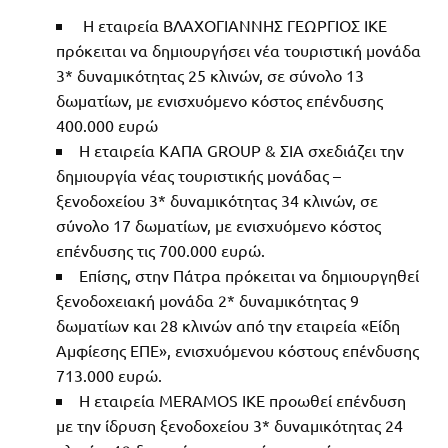
Η εταιρεία ΒΛΑΧΟΓΙΑΝΝΗΣ ΓΕΩΡΓΙΟΣ ΙΚΕ
πρόκειται να δημιουργήσει νέα τουριστική μονάδα
3* δυναμικότητας 25 κλινών, σε σύνολο 13
δωματίων, με ενισχυόμενο κόστος επένδυσης
400.000 ευρώ
Η εταιρεία ΚΑΠΑ GROUP & ΣΙΑ σχεδιάζει την
δημιουργία νέας τουριστικής μονάδας –
ξενοδοχείου 3* δυναμικότητας 34 κλινών, σε
σύνολο 17 δωματίων, με ενισχυόμενο κόστος
επένδυσης τις 700.000 ευρώ.
Επίσης, στην Πάτρα πρόκειται να δημιουργηθεί
ξενοδοχειακή μονάδα 2* δυναμικότητας 9
δωματίων και 28 κλινών από την εταιρεία «Είδη
Αμφίεσης ΕΠΕ», ενισχυόμενου κόστους επένδυσης
713.000 ευρώ.
Η εταιρεία MERAMOS ΙΚΕ προωθεί επένδυση
με την ίδρυση ξενοδοχείου 3* δυναμικότητας 24