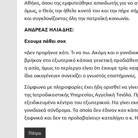
Αθήνα, όπου της εμφυτεύθηκε απινιδωτής για να α
όμως, ο Θεός την ήθελε κοντά του και την πήρε σή
και συγκλονίζοντας όλη την πατραϊκή κοινωνία.
ΑΝΔΡΕΑΣ ΗΛΙΑΔΗΣ:
Εχουμε πάθει σοκ
«Δεν προμήνυε κάτι. Τι να πω. Ακόμη και ο γονιδιακ
βρήκαν στο εξωτερικό κάποια γενετική προδιάθεση
η αιτία, όμως το περίεργο είναι ότι έχουμε τρία «
ίδια οικογένεια» συνεχίζει ο γνωστός επιστήμονας.
Σύμφωνα με πληροφορίες έχει ήδη ορισθεί να γίνε
της Ιατροδικαστικής Υπηρεσίας Αγγελική Τσιόλα. 
εξειδικευμένα κέντρα του εξωτερικού. Να γίνει ε
γονιδιακά σύνδρομα. Τα οποία δεν έδιναν καν κάπ
ξαφνικά και δεν τα προλαβαίνεις» καταλήγει ο κ. Η
Πάτρα