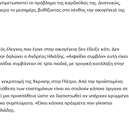
ντιμετωπιστεί το πρόβλημα της καρδούλας της. Δυστυχώς,
μερα το μεσημέρι, βυθίζοντας στο πένθος την οικογένειά της
ός έλεγχος που έγινε στην οικογένεια δεν έδειξε κάτι. Δεν
» δηλώνει ο Ανδρέας Ηλιάδης. «Αιφνίδιο συμβάν» αυτή είναι
αιφνίδια συμβάντα» σε τρία παιδιά, με τραγική κατάληξη στην
ι νεκροτομή της 9χρονης στην Πάτρα. Από την προϊσταμένη
Πρόθεση των επιστημόνων είναι να σταλούν κάποια όργανα σε
κεί μια προσπάθεια ώστε να διαπιστωθεί αν υπήρχαν κρυμμένα
οια συμπτώματα. «Είναι κάποια πράγματα που γίνονται
λιάδης.