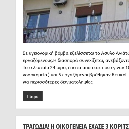
Σε υγειονομική βόμβα εξελίσσεται το Ασυλο Ανιά
εργαζόμενους.Η διασπορά συνεχίζεται, ανεβάζοντ
Το τελευταίο 24 ωρο, έπειτα απο τεστ που έγιναν 1
νοσοκομείο ) και 5 εργαζόμενοι βρέθηκαν θετικοί
για περισσότερες δειγματοληψίες.
Πάτρα
ΤΡΑΓΩΔΊΑ! Η ΟΙΚΟΓΈΝΕΙΑ ΈΧΑΣΕ 3 ΚΟΡΊΤΣΙ