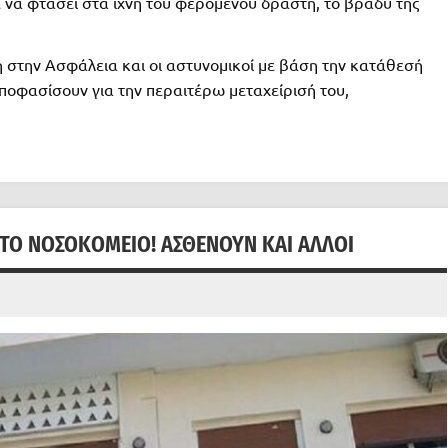
 να φτάσει στα ίχνη του φερόμενου δράστη, το βράδυ της
 στην Ασφάλεια και οι αστυνομικοί με βάση την κατάθεσή
 αποφασίσουν για την περαιτέρω μεταχείρισή του,
ΤΟ ΝΟΣΟΚΟΜΕΊΟ! ΑΣΘΕΝΟΎΝ ΚΑΙ ΆΛΛΟΙ