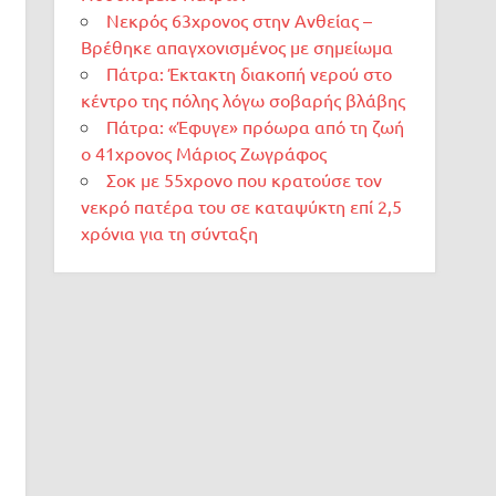
Νεκρός 63χρονος στην Ανθείας –
Βρέθηκε απαγχονισμένος με σημείωμα
Πάτρα: Έκτακτη διακοπή νερού στο
κέντρο της πόλης λόγω σοβαρής βλάβης
Πάτρα: «Έφυγε» πρόωρα από τη ζωή
ο 41χρονος Μάριος Ζωγράφος
Σοκ με 55χρονο που κρατούσε τον
νεκρό πατέρα του σε καταψύκτη επί 2,5
χρόνια για τη σύνταξη