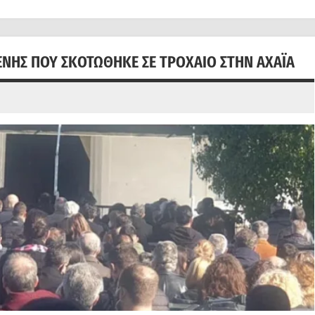
ΝΗΣ ΠΟΥ ΣΚΟΤΏΘΗΚΕ ΣΕ ΤΡΟΧΑΊΟ ΣΤΗΝ ΑΧΑΪ́Α