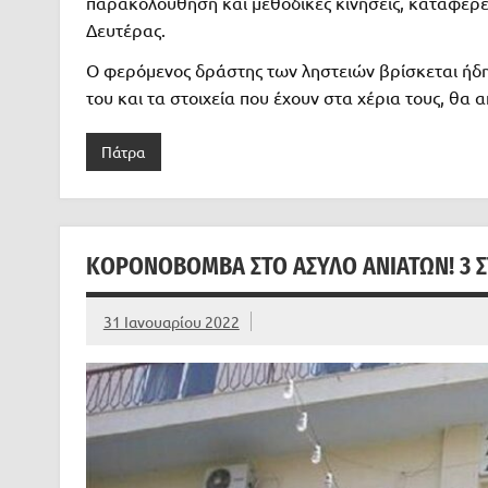
παρακολούθηση και μεθοδικές κινήσεις, κατάφερε
Δευτέρας.
Ο φερόμενος δράστης των ληστειών βρίσκεται ήδη
του και τα στοιχεία που έχουν στα χέρια τους, θα
Πάτρα
ΚΟΡΟΝΟΒΌΜΒΑ ΣΤΟ ΑΣΥΛΟ ΑΝΙΆΤΩΝ! 3 Σ
31 Ιανουαρίου 2022