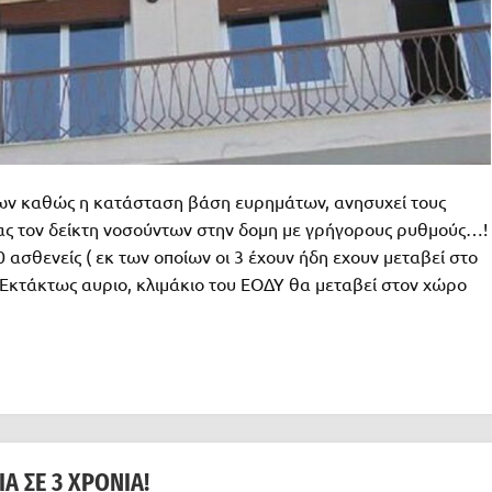
των καθώς η κατάσταση βάση ευρημάτων, ανησυχεί τους
ας τον δείκτη νοσούντων στην δομη με γρήγορους ρυθμούς…!
0 ασθενείς ( εκ των οποίων οι 3 έχουν ήδη εχουν μεταβεί στο
. Εκτάκτως αυριο, κλιμάκιο του ΕΟΔΥ θα μεταβεί στον χώρο
Α ΣΕ 3 ΧΡΌΝΙΑ!