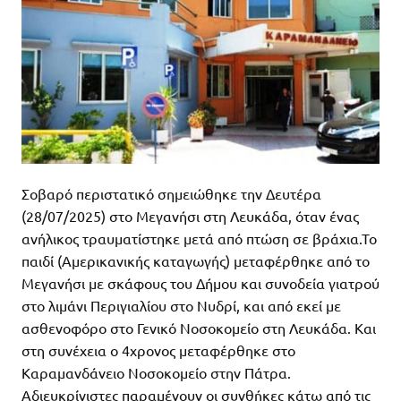
Σοβαρό περιστατικό σημειώθηκε την Δευτέρα
(28/07/2025) στο Μεγανήσι στη Λευκάδα, όταν ένας
ανήλικος τραυματίστηκε μετά από πτώση σε βράχια.Το
παιδί (Αμερικανικής καταγωγής) μεταφέρθηκε από το
Μεγανήσι με σκάφους του Δήμου και συνοδεία γιατρού
στο λιμάνι Περιγιαλίου στο Νυδρί, και από εκεί με
ασθενοφόρο στο Γενικό Νοσοκομείο στη Λευκάδα. Και
στη συνέχεια ο 4χρονος μεταφέρθηκε στο
Καραμανδάνειο Νοσοκομείο στην Πάτρα.
Αδιευκρίνιστες παραμένουν οι συνθήκες κάτω από τις