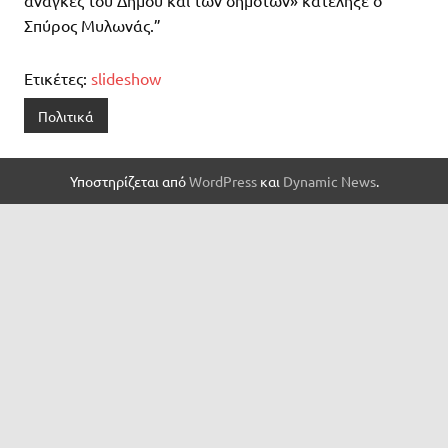
Σπύρος Μυλωνάς.”
Ετικέτες:
slideshow
Πολιτικά
Υποστηρίζεται από
WordPress
και
Dynamic News
.