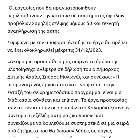
Οι εργασίες που θα πραγματοποιηθούν
περιλαμβάνουν την κατασκευή συστήματος ύφαλων
προβόλων χαμηλής στέψης μήκους 50 και τεχνητή
αναπλήρωση της ακτής.
Σύμφωνα με την απόφαση ένταξης το έργο θα πρέπει
να έχει ολοκληρωθεί μέχρι τις 31/12/2023.
«Ακόμα μια προσπάθειά μας παίρνει το δρόμο της
υλοποίησης» ανέφερε σε δήλωσή του ο Δήμαρχος
Δυτικής Αχαϊας Σπύρος Μυλωνάς και συνέχισε: «Η
ωρίμανση ενός έργου έτσι ώστε να φτάσει στην
ένταξή του σε χρηματοδοτικό πρόγραμμα, είναι μια
διαδικασία σύνθετη και επίπονη. Τα έργα προστασίας
των ακτών και των περιουσιών στο Καλαμάκι ξεκινούν
σύντομα, η εξέλιξη αυτή μας ικανοποιεί και
συνεχίζουμε να δουλεύουμε συστηματικά σε μια σειρά
από ζητήματα που θα δώσουν λύσεις σε πάγιες
ανάγκες του Δήμου και των δημοτών» κατέληξε ο