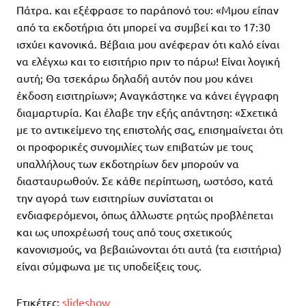
Πάτρα. και εξέφρασε το παράπονό του: «Μμου είπαν
από τα εκδοτήρια ότι μπορεί να συμβεί και το 17:30
ισχύει κανονικά. Βέβαια μου ανέφεραν ότι καλό είναι
να ελέγχω και το εισιτήριο πριν το πάρω! Είναι λογική
αυτή; Θα τσεκάρω δηλαδή αυτόν που μου κάνει
έκδοση εισιτηρίων»; Αναγκάστηκε να κάνει έγγραφη
διαμαρτυρία. Και έλαβε την εξής απάντηση: «Σχετικά
με το αντικείμενο της επιστολής σας, επισημαίνεται ότι
οι προφορικές συνομιλίες των επιβατών με τους
υπαλλήλους των εκδοτηρίων δεν μπορούν να
διασταυρωθούν. Σε κάθε περίπτωση, ωστόσο, κατά
την αγορά των εισιτηρίων συνίσταται οι
ενδιαφερόμενοι, όπως άλλωστε ρητώς προβλέπεται
και ως υποχρέωσή τους από τους σχετικούς
κανονισμούς, να βεβαιώνονται ότι αυτά (τα εισιτήρια)
είναι σύμφωνα με τις υποδείξεις τους.
Ετικέτες:
slideshow