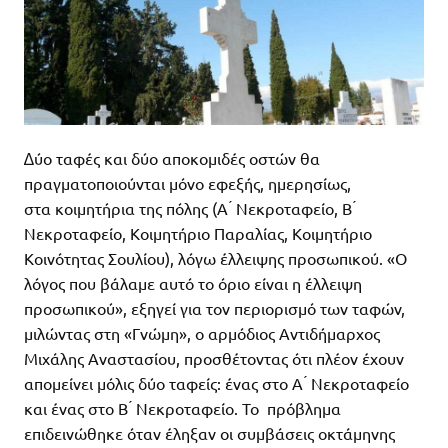
∆ύο ταφές και δύο αποκομιδές οστών θα
πραγματοποιούνται μόνο εφεξής, ημερησίως,
στα κοιμητήρια της πόλης (Α ́ Νεκροταφείο, Β ́
Νεκροταφείο, Κοιμητήριο Παραλίας, Κοιμητήριο
Κοινότητας Σουλίου), λόγω έλλειψης προσωπικού. «Ο
λόγος που βάλαμε αυτό το όριο είναι η έλλειψη
προσωπικού», εξηγεί για τον περιορισμό των ταφών,
μιλώντας στη «Γνώμη», ο αρμόδιος Αντιδήμαρχος
Μιχάλης Αναστασίου, προσθέτοντας ότι πλέον έχουν
απομείνει μόλις δύο ταφείς: ένας στο Α ́ Νεκροταφείο
και ένας στο Β ́ Νεκροταφείο. Το πρόβλημα
επιδεινώθηκε όταν έληξαν οι συμβάσεις οκτάμηνης