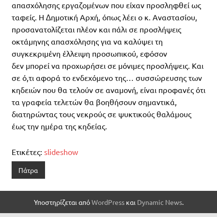
απασχόλησης εργαζομένων που είχαν προσληφθεί ως
ταφείς. Η ∆ημοτική Αρχή, όπως λέει ο κ. Αναστασίου,
προσανατολίζεται πλέον και πάλι σε προσλήψεις
οκτάμηνης απασχόλησης για να καλύψει τη
συγκεκριμένη έλλειψη προσωπικού, εφόσον
δεν μπορεί να προχωρήσει σε μόνιμες προσλήψεις. Και
σε ό,τι αφορά το ενδεχόμενο της… συσσώρευσης των
κηδειών που θα τελούν σε αναμονή, είναι προφανές ότι
τα γραφεία τελετών θα βοηθήσουν σημαντικά,
διατηρώντας τους νεκρούς σε ψυκτικούς θαλάμους
έως την ημέρα της κηδείας.
Ετικέτες:
slideshow
Πάτρα
Υποστηρίζεται από
WordPress
και
Dynamic News
.