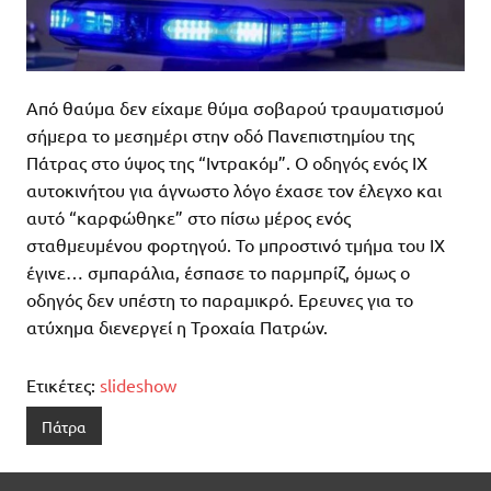
Από θαύμα δεν είχαμε θύμα σοβαρού τραυματισμού
σήμερα το μεσημέρι στην οδό Πανεπιστημίου της
Πάτρας στο ύψος της “Ιντρακόμ”. Ο οδηγός ενός ΙΧ
αυτοκινήτου για άγνωστο λόγο έχασε τον έλεγχο και
αυτό “καρφώθηκε” στο πίσω μέρος ενός
σταθμευμένου φορτηγού. Το μπροστινό τμήμα του ΙΧ
έγινε… σμπαράλια, έσπασε το παρμπρίζ, όμως ο
οδηγός δεν υπέστη το παραμικρό. Ερευνες για το
ατύχημα διενεργεί η Τροχαία Πατρών.
Ετικέτες:
slideshow
Πάτρα