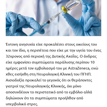
Έντονη ανησυχία είχε προκαλέσει στους οικείους του
και τον ίδιο, η περιπέτεια που είχε με την υγεία του ένας
32χρονος από περιοχή της Δυτικής Αχαΐας. Ο άνδρας
είχε εμφανίσει συμπτώματα παράλυσης περίπου 10
ημέρες μετά τον εμβολιασμό του με AstraZeneca, ενώ
χθες εισήχθη στη Νευρολογική Κλινική του ΠΓΝΠ.
Αισιοδοξία προκαλεί το γεγονός ότι οι θεράποντες
γιατροί της Νευρολογικής Κλινικής, όχι μόνο
αποσυνδέουν το περιστατικό από το εμβόλιο αλλά
δηλώνουν ότι τα συμπτώματα προήλθαν από
υπερβολικό στρες.