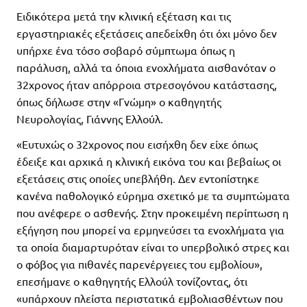
Ειδικότερα μετά την κλινική εξέταση και τις
εργαστηριακές εξετάσεις απεδείχθη ότι όχι μόνο δεν
υπήρχε ένα τόσο σοβαρό σύμπτωμα όπως η
παράλυση, αλλά τα όποια ενοχλήματα αισθανόταν ο
32χρονος ήταν απόρροια στρεσογόνου κατάστασης,
όπως δήλωσε στην «Γνώμη» ο καθηγητής
Νευρολογίας, Γιάννης Ελλούλ.
«Ευτυχώς ο 32χρονος που εισήχθη δεν είχε όπως
έδειξε και αρχικά η κλινική εικόνα του και βεβαίως οι
εξετάσεις στις οποίες υπεβλήθη. Δεν εντοπίστηκε
κανένα παθολογικό εύρημα σχετικό με τα συμπτώματα
που ανέφερε ο ασθενής. Στην προκειμένη περίπτωση η
εξήγηση που μπορεί να ερμηνεύσει τα ενοχλήματα για
τα οποία διαμαρτυρόταν είναι το υπερβολικό στρες και
ο φόβος για πιθανές παρενέργειες του εμβολίου»,
επεσήμανε ο καθηγητής Ελλούλ τονίζοντας, ότι
«υπάρχουν πλείστα περιστατικά εμβολιασθέντων που