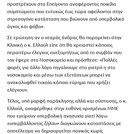
προστρέχουν στα Επείγοντα αναφέροντας ποικίλα
συμπτώματα που ευτυχώς έως τώρα οφείλονται στην
στρεσογόνο κατάσταση που βιώνουν από υπερβολικό
άγχος και φόβο».
Σε ερώτηση αν ο νεαρός άνδρας θα παραμείνει στην
Κλινική ο κ. Ελλούλ είπε ότι θα χρειαστεί κάποιος
περαιτέρω έλεγχος ανεξαρτήτως από το συμβάν που
τον έφερε στο Νοσοκομείο και πρόσθεσε: «Πολλές
φορές για άλλο λόγο πηγαίνουμε στο γιατρό η στο
νοσοκομείο και μέσω των εξετάσεων μπορεί να
ανακαλυφθεί τυχαία κάποιο εύρημα που χρήζει
ελέγχου».
Τέλος, υπό μορφή παράκλησης αλλά και σύστασης, ο κ.
Ελλούλ, αναφέρθηκε στην ευθύνη ορισμένων ΜΜΕ
που εγείρουν υπερβολική ανησυχία γιατί λόγω
«υπερβάλλοντος ζήλου» διογκώνουν καταστάσεις με
αποτέλεσμα να δημιουργείται πανικός χωρίς