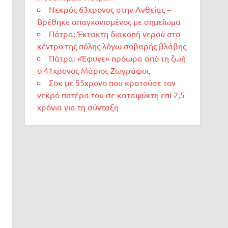
Νεκρός 63χρονος στην Ανθείας –
Βρέθηκε απαγχονισμένος με σημείωμα
Πάτρα: Έκτακτη διακοπή νερού στο
κέντρο της πόλης λόγω σοβαρής βλάβης
Πάτρα: «Έφυγε» πρόωρα από τη ζωή
ο 41χρονος Μάριος Ζωγράφος
Σοκ με 55χρονο που κρατούσε τον
νεκρό πατέρα του σε καταψύκτη επί 2,5
χρόνια για τη σύνταξη