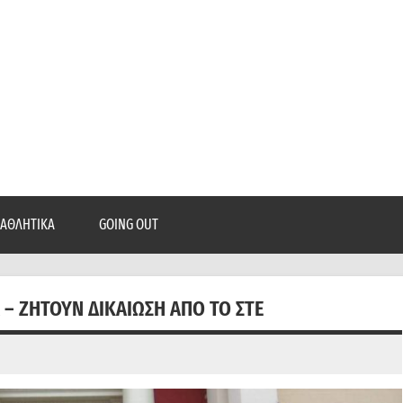
epatra.gr
, ρεπορτάζ, και πολλά άλλα που θέλεις να μάθεις!
ΑΘΛΗΤΙΚΆ
GOING OUT
 – ΖΗΤΟΎΝ ΔΙΚΑΊΩΣΗ ΑΠΌ ΤΟ ΣΤΕ