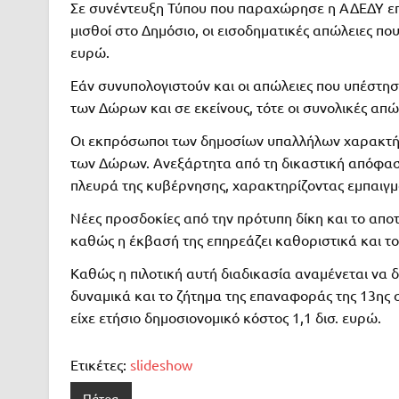
Σε συνέντευξη Τύπου που παραχώρησε η ΑΔΕΔΥ επ
μισθοί στο Δημόσιο, οι εισοδηματικές απώλειες πο
ευρώ.
Εάν συνυπολογιστούν και οι απώλειες που υπέστησα
των Δώρων και σε εκείνους, τότε οι συνολικές απώ
Οι εκπρόσωποι των δημοσίων υπαλλήλων χαρακτήρ
των Δώρων. Ανεξάρτητα από τη δικαστική απόφασ
πλευρά της κυβέρνησης, χαρακτηρίζοντας εμπαιγμό 
Νέες προσδοκίες από την πρότυπη δίκη και το αποτέ
καθώς η έκβασή της επηρεάζει καθοριστικά και του
Καθώς η πιλοτική αυτή διαδικασία αναμένεται να 
δυναμικά και το ζήτημα της επαναφοράς της 13ης σ
είχε ετήσιο δημοσιονομικό κόστος 1,1 δισ. ευρώ.
Ετικέτες:
slideshow
Πάτρα