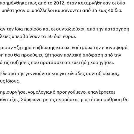
ισημάνθηκε πως από το 2012, όταν καταργήθηκαν οι δύο
υ υπέστησαν οι υπάλληλοι κυμαίνονται από 35 έως 40 δισ.
ν την ίδια περίοδο και οι συνταξιούχοι, από την κατάργηση
λειες υπερβαίνουν τα 50 δισ. ευρώ.
ισαν «ζήτημα επιβίωσης και όχι γοήτρου» την επαναφορά
η που θα προκύψει, ζήτησαν πολιτική απόφαση από την
τις αυξήσεις που προτάσσει ότι έχει ήδη χορηγήσει.
λεσμά της γεννιούνται και για χιλιάδες συνταξιούχους,
ς ίδιους.
δημιουργήσει νομολογιακό προηγούμενο, επανέρχεται
ύνταξης. Σύμφωνα με τις εκτιμήσεις, μια τέτοια ρύθμιση θα