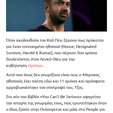
Όσοι ακολουθούν τον Καλ Πεν, ξέρουν πως πρόκειται
για έναν επιτυχημένο ηθοποιό (House, Designated
Survivor, Harold & Kumar), που πέρασε δυο χρόνια
δουλεύοντας στον Λευκό Οίκο για την
κυβέρνηση
Ομπάμα
.
Αυτό που ίσως δεν γνωρίζουν είναι πως ο 44χρονος
ηθοποιός έχει σχέση εδώ και 11 χρόνια και πρόσφατα
αρραβωνιάστηκε τον σύντροφό του, Τζος.
Στο νέο του βιβλίο «You Can’t Be Serious» αφηγείται
την ιστορία της γνωριμίας τους, πώς ερωτεύτηκαν όταν
ο ίδιος ζούσε στην Ουάσιγκτον και μιλά στο People για