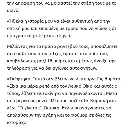
την απόφασή του να μοιραστεί την σχέση τους με το
κοινό.
«Ήθελα η ιστορία μου να είναι αυθεντική από την
οπτική μου και ειπωμένη με τρόπο που να νιώσεις ότι
πραγματικά με ξέρεις», εξηγεί.
Μιλώντας για το πρώτο ραντεβού τους, αποκαλύπτει
ότι έπαθε σοκ όταν ο Τζος έφτασε στο σπίτι του,
κουβαλώντας μαζί 18 μπίρες και αμέσως άνοιξε την
τηλεόραση για να δει αγώνες αυτοκινήτων.
«Σκέφτηκα, “αυτό δεν βλέπω να λειτουργεί”», θυμάται.
«Είχα μια μέρα ρεπό από τον Λευκό Οίκο και αυτός ο
τύπος, έβλεπε αυτοκίνητα να πηγαινοέρχονται; Μετά
από μερικούς μήνες βλέπαμε μαζί κάθε Κυριακή και
λέω, “Τι γίνεται;”. Βασικά, θέλω οι αναγνώστες να
απολαύσουν την αγάπη και το χιούμορ σε όλες τις
ιστορίες».