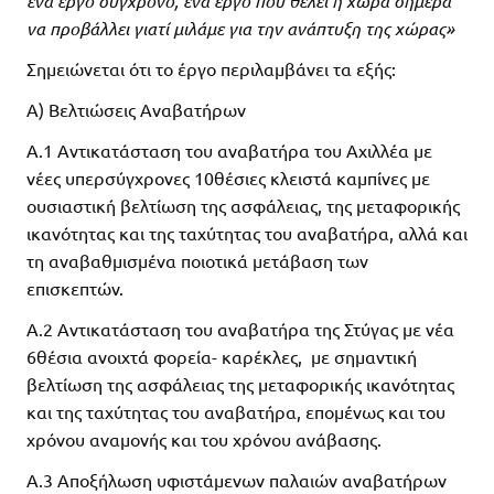
ένα έργο σύγχρονο, ένα έργο που θέλει η χώρα σήμερα
να προβάλλει γιατί μιλάμε για την ανάπτυξη της χώρας»
Σημειώνεται ότι το έργο περιλαμβάνει τα εξής:
Α) Βελτιώσεις Αναβατήρων
Α.1 Αντικατάσταση του αναβατήρα του Αχιλλέα με
νέες υπερσύγχρονες 10θέσιες κλειστά καμπίνες με
ουσιαστική βελτίωση της ασφάλειας, της μεταφορικής
ικανότητας και της ταχύτητας του αναβατήρα, αλλά και
τη αναβαθμισμένα ποιοτικά μετάβαση των
επισκεπτών.
Α.2 Αντικατάσταση του αναβατήρα της Στύγας με νέα
6θέσια ανοιχτά φορεία- καρέκλες, με σημαντική
βελτίωση της ασφάλειας της μεταφορικής ικανότητας
και της ταχύτητας του αναβατήρα, επομένως και του
χρόνου αναμονής και του χρόνου ανάβασης.
Α.3 Αποξήλωση υφιστάμενων παλαιών αναβατήρων