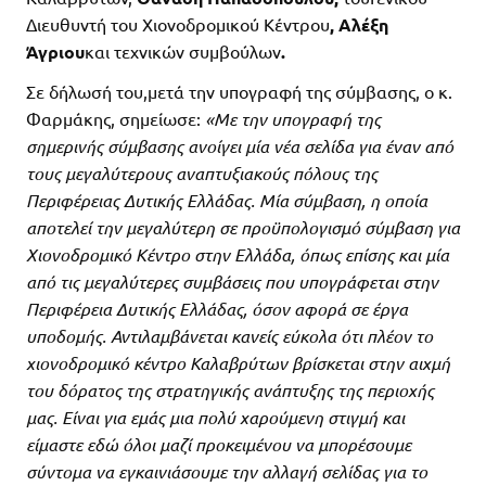
Διευθυντή του Χιονοδρομικού Κέντρου
, Αλέξη
Άγριου
και τεχνικών συμβούλων
.
Σε δήλωσή του,μετά την υπογραφή της σύμβασης, ο κ.
Φαρμάκης, σημείωσε:
«Με την υπογραφή της
σημερινής σύμβασης ανοίγει μία νέα σελίδα για έναν από
τους μεγαλύτερους αναπτυξιακούς πόλους της
Περιφέρειας Δυτικής Ελλάδας. Μία σύμβαση, η οποία
αποτελεί την μεγαλύτερη σε προϋπολογισμό σύμβαση για
Χιονοδρομικό Κέντρο στην Ελλάδα, όπως επίσης και μία
από τις μεγαλύτερες συμβάσεις που υπογράφεται στην
Περιφέρεια Δυτικής Ελλάδας, όσον αφορά σε έργα
υποδομής. Αντιλαμβάνεται κανείς εύκολα ότι πλέον το
χιονοδρομικό κέντρο Καλαβρύτων βρίσκεται στην αιχμή
του δόρατος της στρατηγικής ανάπτυξης της περιοχής
μας. Είναι για εμάς μια πολύ χαρούμενη στιγμή και
είμαστε εδώ όλοι μαζί προκειμένου να μπορέσουμε
σύντομα να εγκαινιάσουμε την αλλαγή σελίδας για το