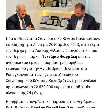
Νέα σελίδα για το Χιονοδρομικό Κέντρο Καλαβρύτων,
καθώς σήμερα Δευτέρα 20 Μαρτίου 2023, στην έδρα
της Περιφέρειας Δυτικής Ελλάδας υπογράφτηκε από
τον Περιφερειάρχη,
Νεκτάριο Φαρμάκη
και τον
ανάδοχο του έργου, η σύμβαση «Προμήθεια
εξοπλισμού για την Αναβάθμιση, βελτίωση και
Εκσυγχρονισμό των εγκαταστάσεων του
Χιονοδρομικού Κέντρου Καλαβρύτων», με συνολικό
προϋπολογισμό 22.630.000 ευρώ και προθεσμία
υλοποίησης 24 μήνες.
Η σύμβαση υπογράφτηκε παρουσία του Δημάρχου
Καλαβρύτων,
Θανάση Παπαδόπουλου,
τουΓενικού