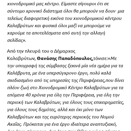
χιονοδρομικό μας κέντρο. Είμαστε σίγουροι ότι σε
σύντομο χρονικό διάστημα όλοι θα μπορούν να δουν μια
τελείως διαφορετική εικόνα του χιονοδρομικού κέντρου
Καλαβρύτων και φυσικά όλοι μαζί να μπορούμε να
χαρούμε τα αποτελέσματα από αυτή την αλλαγή
σελίδας».
Από την πλευρά του ο Δήμαρχος
Καλαβρύτων,
Θανάσης Παπαδόπουλος,
τόνισε:«
Με
την υπογραφή της σύμβασης ξεκινά μία νέα ημέρα για τα
Καλάβρυτα, με ένα υπερσύγχρονο έργο, πολύ καλά
σχεδιασμένο από τις υπηρεσίες της Περιφέρειας,που δίνει
πλέον ζωή στο Χιονοδρομικό Κέντρο Καλαβρύτων για τα
επόμενα 40 χρόνια για όλη την Περιφέρεια, για όλη την
περιοχή των Καλαβρύτων, για όλους τους επιχειρηματίες,
για όλους τους δημότες, αλλά και όχι μόνο των
Καλαβρύτων και της ευρύτερης περιοχής του Νομού
Αχαΐας. Πρόκειται για ένα έργο ιδιαίτερα αναπτυξιακό,