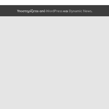
Υποστηρίζεται από
WordPress
και
Dynamic News
.