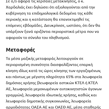
Σε ό,τι αφορά τις χερσαίες μετακινήσεις, ο κ.
Χαρδαλιάς έχει δηλώσει ότι αξιολογούνται από την
κυβέρνηση τα επιδημιολογικά δεδομένα της κάθε
περιοχής και η κατάσταση θα επανεκτιμηθεί τις
επόμενες εβδομάδες. Διευκρίνισε, ωστόσο, ότι δεν θα
υπάρξουν ξανά οριζόντια περιοριστικά μέτρα που να
αφορούν το σύνολο του πληθυσμού.
Μεταφορές
Τα μέσα μαζικής μεταφοράς λειτουργούν σε
περιορισμένη συχνότητα διασφαλίζοντας επαρκή
κίνηση ιδίως κατά τις ώρες κίνησης των εργαζομένων,
και πάντως με μέγιστη πληρότητα 65% στα λεωφορεία
δημόσιας χρήσης (λεωφορεία αστικών ΚΤΕΛ ή ΚΤΕΛ
ΑΕ, λεωφορεία μεμονωμένων αυτοκινητιστών άγονων
γραμμών), λεωφορεία ιδιωτικής χρήσης, καθώς και
λεωφορεία δημοτικής συγκοινωνίας, λεωφορεία
αρμοδιότητας ΟΑΣΑ ΑΕ και ΟΑΣΘ ΑΕ, μέσα σταθερής