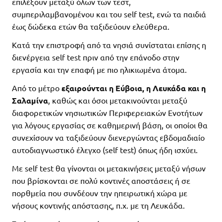
επιλέξουν μεταξύ όλων των τεστ,
συμπεριλαμβανομένου και του self test, ενώ τα παιδιά
έως δώδεκα ετών θα ταξιδεύουν ελεύθερα.
Κατά την επιστροφή από τα νησιά συνίσταται επίσης η
διενέργεια self test πριν από την επάνοδο στην
εργασία και την επαφή με πιο ηλικιωμένα άτομα.
Από το μέτρο
εξαιρούνται η Εύβοια, η Λευκάδα και η
Σαλαμίνα
, καθώς και όσοι μετακινούνται μεταξύ
διαφορετικών νησιωτικών Περιφερειακών Ενοτήτων
για λόγους εργασίας σε καθημερινή βάση, οι οποίοι θα
συνεχίσουν να ταξιδεύουν διενεργώντας εβδομαδιαίο
αυτοδιαγνωστικό έλεγχο (self test) όπως ήδη ισχύει.
Με self test θα γίνονται οι μετακινήσεις μεταξύ νήσων
που βρίσκονται σε πολύ κοντινές αποστάσεις ή σε
πορθμεία που συνδέουν την ηπειρωτική χώρα με
νήσους κοντινής απόστασης, π.χ. με τη Λευκάδα.