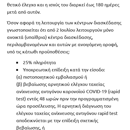
θετικό έλεγχο και η ισχύς του διαρκεί έως 180 ημέρες
μετά από αυτόν.
Όσον αφορά τη λειτουργία των κέντρων διασκέδασης
γνωστοποιείται ότι από 2 Ιουλίου λειτουργούν μόνο
ανοικτά (υπαίθρια) κέντρα διασκέδασης,
περιλαμβανομένων και αυτών με ανοιγόμενη οροφή,
υπό τις κάτωθι προϋποθέσεις:
25% πληρότητα
Υποχρεωτική επίδειξη κατά την είσοδο:
(α) πιστοποιητικού εμβολιασμού ή
(β) βεβαίωσης αρνητικού ελέγχου ταχείας
ανίχνευσης αντιγόνου κορoνοϊού COVID-19 (rapid
test) εντός 48 ωρών πριν την προγραμματισμένη
ώρα προσέλευσης. Η αρνητική διάγνωση του
ελέγχου ταχείας ανίχνευσης αντιγόνου rapid test
αποδεικνύεται με την επίδειξη σχετικής
βεβαίωσης, ή