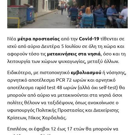
Νέα
μέτρα προστασίας
από την
Covid-19
τίθενται σε
ισχύ από αύριο Δευτέρα 5 Ιουλίου σε όλη τη χώρα και
αφορούν τόσο τις
μετακινήσεις στα νησιά
, όσο και τη
λειτουργία των χώρων ψυχαγωγίας, μεταξύ άλλων.
Ειδικότερα, με πιστοποιητικό
εμβολιασμού
ή νόσησης,
αρνητικό αποτέλεσμα PCR 72 ωρών και αρνητικό
αποτέλεσμα rapid test 48 ωρών (αλλά όχι self-test) θα
μπορούν από αύριο να μετακινούνται στα νησιά όσοι
πολίτες θέλουν να ταξιδέψουν, όπως ανακοίνωσε ο
υφυπουργός Πολιτικής Προστασίας και Διαχείρισης
Κρίσεων, Νίκος Χαρδαλιάς.
Επιπλέον, οι έφηβοι 12 έως 17 ετών θα μπορούν να