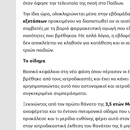
όταν άφησε την τελευταία της πνοή στο Παίδων.
Την ίδια ώρα, ολοκληρώνεται μέσα στην εβδομάδ
εξετάσεων
προκειμένου να διαπιστωθεί αν οι ουσί
συμβατές με τη βαριά φαρμακευτική αγωγή που ελ
ποσότητες που βρέθηκαν. Με απλά λόγια, η εβδομά
δεν αποκλείεται να κληθούν για κατάθεση και οι ι
τριών παιδιών.
Το οίδημα
Βασικό κεφάλαιο στη νέα φάση όπου πέρασαν οι έ
βρέθηκε από τους ιατροδικαστές και έχει να κάνε
χρησιμοποιώντας αυτό που αστυνομικοί και ιατρο
συγκεκριμένα συμπεράσματα.
Ξεκινώντας από τον πρώτο θάνατο της
3,5 ετών Μ
αναφέρεται και το έντονο πνευμονικό οίδημα που υπ
προκάλεσε και τι μερίδιο ευθύνης φέρει αυτό στον
στην ιατροδικαστική έκθεση του θανάτου της 6 μη