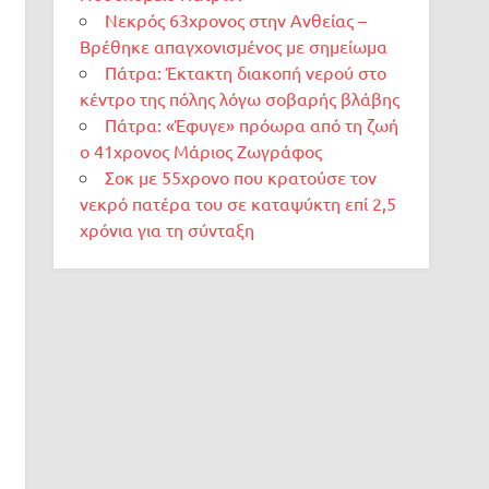
Νεκρός 63χρονος στην Ανθείας –
Βρέθηκε απαγχονισμένος με σημείωμα
Πάτρα: Έκτακτη διακοπή νερού στο
κέντρο της πόλης λόγω σοβαρής βλάβης
Πάτρα: «Έφυγε» πρόωρα από τη ζωή
ο 41χρονος Μάριος Ζωγράφος
Σοκ με 55χρονο που κρατούσε τον
νεκρό πατέρα του σε καταψύκτη επί 2,5
χρόνια για τη σύνταξη