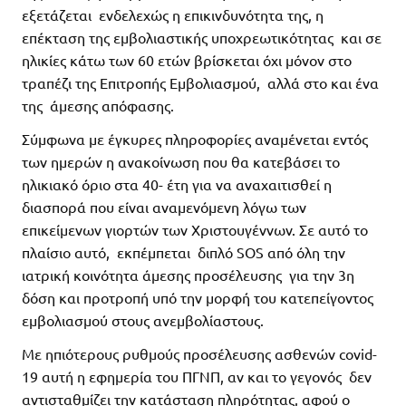
εξετάζεται ενδελεχώς η επικινδυνότητα της, η
επέκταση της εμβολιαστικής υποχρεωτικότητας και σε
ηλικίες κάτω των 60 ετών βρίσκεται όχι μόνον στο
τραπέζι της Επιτροπής Εμβολιασμού, αλλά στο και ένα
της άμεσης απόφασης.
Σύμφωνα με έγκυρες πληροφορίες αναμένεται εντός
των ημερών η ανακοίνωση που θα κατεβάσει το
ηλικιακό όριο στα 40- έτη για να αναχαιτισθεί η
διασπορά που είναι αναμενόμενη λόγω των
επικείμενων γιορτών των Χριστουγέννων. Σε αυτό το
πλαίσιο αυτό, εκπέμπεται διπλό SOS από όλη την
ιατρική κοινότητα άμεσης προσέλευσης για την 3η
δόση και προτροπή υπό την μορφή του κατεπείγοντος
εμβολιασμού στους ανεμβολίαστους.
Με ηπιότερους ρυθμούς προσέλευσης ασθενών covid-
19 αυτή η εφημερία του ΠΓΝΠ, αν και το γεγονός δεν
αντισταθμίζει την κατάσταση πληρότητας, αφού ο