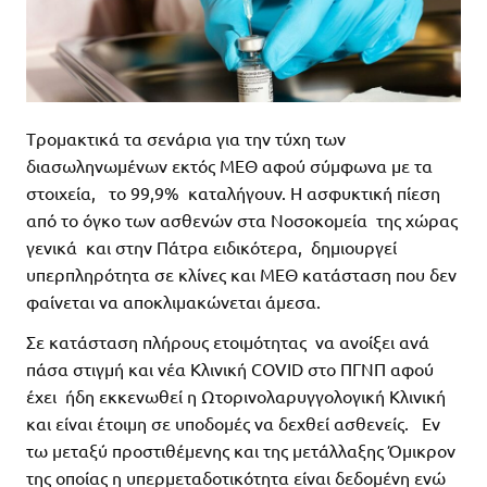
Tρομακτικά τα σενάρια για την τύχη των
διασωληνωμένων εκτός ΜΕΘ αφού σύμφωνα με τα
στοιχεία, το 99,9% καταλήγουν. Η ασφυκτική πίεση
από το όγκο των ασθενών στα Νοσοκομεία της χώρας
γενικά και στην Πάτρα ειδικότερα, δημιουργεί
υπερπληρότητα σε κλίνες και ΜΕΘ κατάσταση που δεν
φαίνεται να αποκλιμακώνεται άμεσα.
Σε κατάσταση πλήρους ετοιμότητας να ανοίξει ανά
πάσα στιγμή και νέα Κλινική COVID στο ΠΓΝΠ αφού
έχει ήδη εκκενωθεί η Ωτορινολαρυγγολογική Κλινική
και είναι έτοιμη σε υποδομές να δεχθεί ασθενείς. Εν
τω μεταξύ προστιθέμενης και της μετάλλαξης Όμικρον
της οποίας η υπερμεταδοτικότητα είναι δεδομένη ενώ