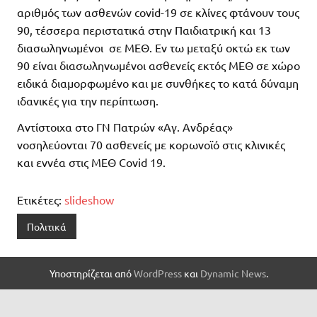
αριθμός των ασθενών covid-19 σε κλίνες φτάνουν τους
90, τέσσερα περιστατικά στην Παιδιατρική και 13
διασωληνωμένοι σε ΜΕΘ. Εν τω μεταξύ οκτώ εκ των
90 είναι διασωληνωμένοι ασθενείς εκτός ΜΕΘ σε χώρο
ειδικά διαμορφωμένο και με συνθήκες το κατά δύναμη
ιδανικές για την περίπτωση.
Αντίστοιχα στο ΓΝ Πατρών «Αγ. Ανδρέας»
νοσηλεύονται 70 ασθενείς με κορωνοϊό στις κλινικές
και εννέα στις ΜΕΘ Covid 19.
Ετικέτες:
slideshow
Πολιτικά
Υποστηρίζεται από
WordPress
και
Dynamic News
.