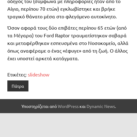
οδηγός του (σύμφωνα με πληροφορίες ήταν από το
Αίγιο, περίπου 70 ετών) εγκλωβίστηκε και βρήκε
τραγικό θάνατο μέσα στο φλεγόμενο αυτοκίνητο.
Όσον αφορά τους δύο επιβάτες περίπου 65 ετών (από
τα Μέγαρα) του Ford Raptor τραυματίστηκαν σοβαρά
και μεταφέρθηκαν εσπευσμένα στο Νοσοκομείο, αλλά
όπως αναφέραμε ο ένας «έφυγε» από τη ζωή. Ο άλλος
έχει υποστεί αρκετά κατάγματα.
Ετικέτες:
slideshow
Πάτρα
Υποστηρίζεται από
WordPress
και
Dynamic News
.