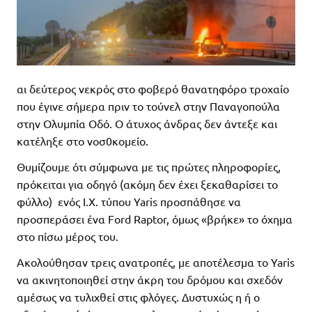
αι δεύτερος νεκρός στο φοβερό θανατηφόρο τροχαίο
που έγινε σήμερα πριν το τούνελ στην Παναγοπούλα
στην Ολυμπία Οδό. Ο άτυχος άνδρας δεν άντεξε και
κατέληξε στο νοσ0κομείο.
Θυμίζουμε ότι σύμφωνα με τις πρώτες πληροφορίες,
πρόκειται για οδηγό (ακόμη δεν έχει ξεκαθαρίσει το
φύλλο) ενός Ι.Χ. τύπου Yaris προσπάθησε να
προσπεράσει ένα Ford Raptor, όμως «βρήκε» το όχημα
στο πίσω μέρος του.
Ακολούθησαν τρεις ανατροπές, με αποτέλεσμα το Yaris
να ακινητοποιηθεί στην άκρη του δρόμου και σχεδόν
αμέσως να τυλιχθεί στις φλόγες. Δυστυχώς η ή ο