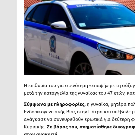
Η επιθυμία του για στενότερη «επαφή» με τη σύζυ
μετά την καταγγελία της γυναίκας του 47 ετών, κατ
Σύμφωνα με πληροφορίες,
η γυναίκα, μητέρα πο
Ενδοοικογενειακής Βίας στην Πάτρα και υπέβαλε μ
ανάγκασε να συνευρεθούν ερωτικά για δεύτερη φο
Κυριακής.
Σε βάρος του, σχηματίσθηκε δικογραφί
στον ανακριτή.