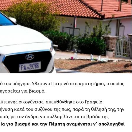
γό του οδήγησε 58χρονο Πατρινό στα κρατητήρια, ο οποίος
ηγορείται για βιασμό.
λύτεκνης οικογένειας, απευθύνθηκε στο Γραφείο
ήνυση κατά του συζύγου της πως, παρά τη θέλησή της, την
ρά, με τον άνδρα να συλλαμβάνεται το βράδυ της
α για βιασμό και την Πέμπτη αναμένεται ν’ απολογηθεί