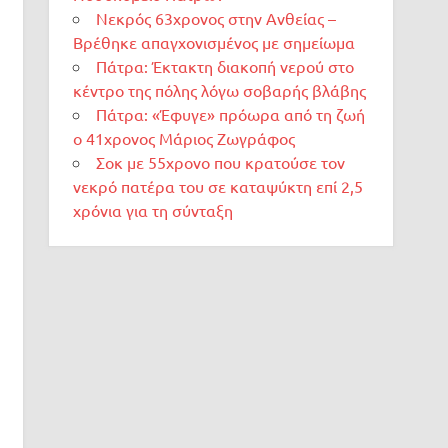
Νεκρός 63χρονος στην Ανθείας –
Βρέθηκε απαγχονισμένος με σημείωμα
Πάτρα: Έκτακτη διακοπή νερού στο
κέντρο της πόλης λόγω σοβαρής βλάβης
Πάτρα: «Έφυγε» πρόωρα από τη ζωή
ο 41χρονος Μάριος Ζωγράφος
Σοκ με 55χρονο που κρατούσε τον
νεκρό πατέρα του σε καταψύκτη επί 2,5
χρόνια για τη σύνταξη