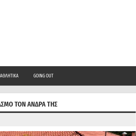
epatra.gr
, ρεπορτάζ, και πολλά άλλα που θέλεις να μάθεις!
ΑΘΛΗΤΙΚΆ
GOING OUT
ΙΑΣΜΌ ΤΟΝ ΆΝΔΡΑ ΤΗΣ