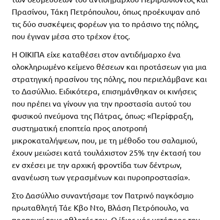
Πρασίνου, Τάκη Πετρόπουλου, όπως προέκυψαν από
τις δύο συσκέψεις φορέων για το πράσινο της πόλης,
που έγιναν μέσα στο τρέχον έτος.
Η ΟΙΚΙΠΑ είχε καταθέσει στον αντιδήμαρχο ένα
ολοκληρωμένο κείμενο θέσεων και προτάσεων για μια
στρατηγική πρασίνου της πόλης, που περιελάμβανε και
το Δασύλλιο. Ειδικότερα, επισημάνθηκαν οι κινήσεις
που πρέπει να γίνουν για την προστασία αυτού του
φυσικού πνεύμονα της Πάτρας, όπως: «Περίφραξη,
συστηματική εποπτεία προς αποτροπή
μικροκαταλήψεων, που, με τη μέθοδο του σαλαμιού,
έχουν μειώσει κατά τουλάχιστον 25% την έκτασή του
εν σχέσει με την αρχική φροντίδα των δέντρων,
ανανέωση των γερασμένων και πυροπροστασία».
Στο Δασύλλιο συναντήσαμε τον Πατρινό παγκόσμιο
πρωταθλητή Τάε Κβο Ντο, Βλάση Πετρόπουλο, να
προπονεί τους αθλητές του. Ο ίδιος μάς μετέφερε την