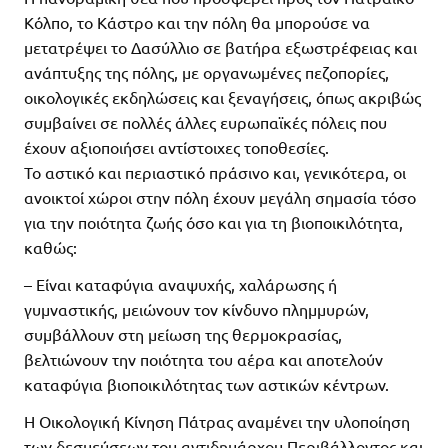
Κόλπο, το Κάστρο και την πόλη θα μπορούσε να
μετατρέψει το Δασύλλιο σε βατήρα εξωστρέφειας και
ανάπτυξης της πόλης, με οργανωμένες πεζοπορίες,
οικολογικές εκδηλώσεις και ξεναγήσεις, όπως ακριβώς
συμβαίνει σε πολλές άλλες ευρωπαϊκές πόλεις που
έχουν αξιοποιήσει αντίστοιχες τοποθεσίες.
Το αστικό και περιαστικό πράσινο και, γενικότερα, οι
ανοικτοί χώροι στην πόλη έχουν μεγάλη σημασία τόσο
για την ποιότητα ζωής όσο και για τη βιοποικιλότητα,
καθώς:
– Είναι καταφύγια αναψυχής, χαλάρωσης ή
γυμναστικής, μειώνουν τον κίνδυνο πλημμυρών,
συμβάλλουν στη μείωση της θερμοκρασίας,
βελτιώνουν την ποιότητα του αέρα και αποτελούν
καταφύγια βιοποικιλότητας των αστικών κέντρων.
Η Οικολογική Κίνηση Πάτρας αναμένει την υλοποίηση
των δεσμεύσεων του αντιδημάρχου Περιβάλλοντος και