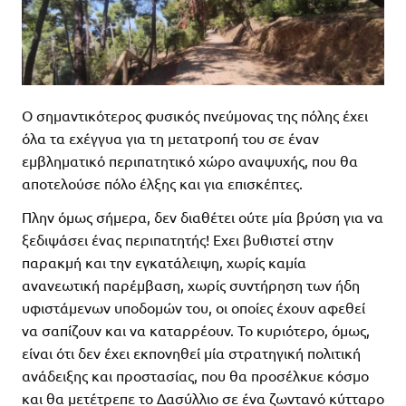
Ο σημαντικότερος φυσικός πνεύμονας της πόλης έχει
όλα τα εχέγγυα για τη μετατροπή του σε έναν
εμβληματικό περιπατητικό χώρο αναψυχής, που θα
αποτελούσε πόλο έλξης και για επισκέπτες.
Πλην όμως σήμερα, δεν διαθέτει ούτε μία βρύση για να
ξεδιψάσει ένας περιπατητής! Εχει βυθιστεί στην
παρακμή και την εγκατάλειψη, χωρίς καμία
ανανεωτική παρέμβαση, χωρίς συντήρηση των ήδη
υφιστάμενων υποδομών του, οι οποίες έχουν αφεθεί
να σαπίζουν και να καταρρέουν. Το κυριότερο, όμως,
είναι ότι δεν έχει εκπονηθεί μία στρατηγική πολιτική
ανάδειξης και προστασίας, που θα προσέλκυε κόσμο
και θα μετέτρεπε το Δασύλλιο σε ένα ζωντανό κύτταρο