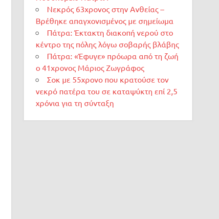
Νεκρός 63χρονος στην Ανθείας –
Βρέθηκε απαγχονισμένος με σημείωμα
Πάτρα: Έκτακτη διακοπή νερού στο
κέντρο της πόλης λόγω σοβαρής βλάβης
Πάτρα: «Έφυγε» πρόωρα από τη ζωή
ο 41χρονος Μάριος Ζωγράφος
Σοκ με 55χρονο που κρατούσε τον
νεκρό πατέρα του σε καταψύκτη επί 2,5
χρόνια για τη σύνταξη