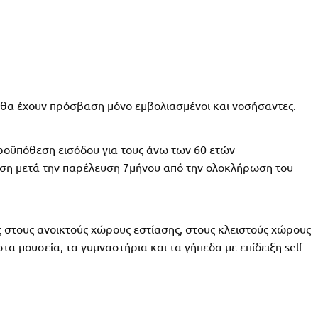
αι θα έχουν πρόσβαση μόνο εμβολιασμένοι και νοσήσαντες.
προϋπόθεση εισόδου για τους άνω των 60 ετών
δόση μετά την παρέλευση 7μήνου από την ολοκλήρωση του
ος στους ανοικτούς χώρους εστίασης, στους κλειστούς χώρους
τα μουσεία, τα γυμναστήρια και τα γήπεδα με επίδειξη self