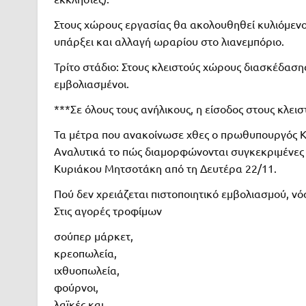
Στους χώρους εργασίας θα ακολουθηθεί κυλιόμενο 
υπάρξει και αλλαγή ωραρίου στο λιανεμπόριο.
Τρίτο στάδιο: Στους κλειστούς χώρους διασκέδασης
εμβολιασμένοι.
***Σε όλους τους ανήλικους, η είσοδος στους κλεισ
Τα μέτρα που ανακοίνωσε χθες ο πρωθυπουργός 
Αναλυτικά το πώς διαμορφώνονται συγκεκριμένες 
Κυριάκου Μητσοτάκη από τη Δευτέρα 22/11.
Πού δεν χρειάζεται πιστοποιητικό εμβολιασμού, νόσ
Στις αγορές τροφίμων
σούπερ μάρκετ,
κρεοπωλεία,
ιχθυοπωλεία,
φούρνοι,
λαϊκές και