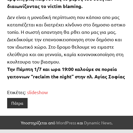
διαιωνίζοντας το victim blaming.
Δεν είναι η μοναδική περίπτωση που κάποιο απο μας
καταπιέζεται και διατρέχει κίνδυνο στο δημοσιο αστικο
τοπίο. Η σωστή απαντηση θα ρθει απο μας για μας.
Διεκδικούμε την επαναοικειοποιηση στον δημόσιο και
τον ιδιωτικό χώρο. Στο δρομο θελουμε να ειμαστε
ελεύθερα και οχι γενναία, καμία κανονοικοποίηση στη
κουλτουρα του βιασμου.
Την Πέμπτη 1/7 και ωρα 19:00 καλούμε σε πορεία
γειτονιων “reclaim the night” στην πλ. Αγίας Σοφίας
Ετικέτες:
slideshow
Πάτρα
Υποστηρίζεται από
WordPress
και
Dynamic News
.