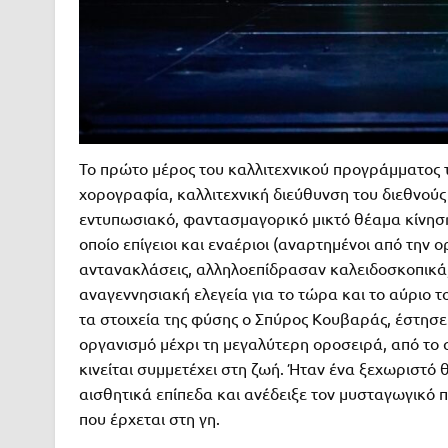
Το πρώτο μέρος του καλλιτεχνικού προγράμματος 
χορογραφία, καλλιτεχνική διεύθυνση του διεθνού
εντυπωσιακό, φαντασμαγορικό μικτό θέαμα κίνησης
οποίο επίγειοι και εναέριοι (αναρτημένοι από την
αντανακλάσεις, αλληλοεπίδρασαν καλειδοσκοπικά, 
αναγεννησιακή ελεγεία για το τώρα και το αύριο 
τα στοιχεία της φύσης ο Σπύρος Κουβαράς, έστησε
οργανισμό μέχρι τη μεγαλύτερη οροσειρά, από το απ
κινείται συμμετέχει στη ζωή. Ήταν ένα ξεχωριστό
αισθητικά επίπεδα και ανέδειξε τον μυσταγωγικό
που έρχεται στη γη.