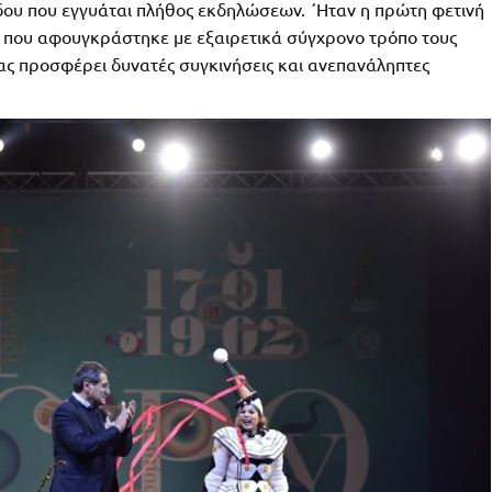
ου που εγγυάται πλήθος εκδηλώσεων. ΄Ηταν η πρώτη φετινή
ι που αφουγκράστηκε με εξαιρετικά σύγχρονο τρόπο τους
ας προσφέρει δυνατές συγκινήσεις και ανεπανάληπτες