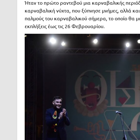
Ήταν το πρώτο ραντεβού μια καρναβαλικής περιόδ
καρναβαλική νύχτα, που ξύπνησε μνήμες, αλλά κα
παλμούς του καρναβαλικού σήμερα, το οποίο θα μ
εκπλήξεις έως τις 26 Φεβρουαρίου.