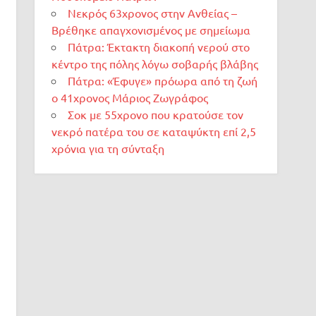
Νεκρός 63χρονος στην Ανθείας –
Βρέθηκε απαγχονισμένος με σημείωμα
Πάτρα: Έκτακτη διακοπή νερού στο
κέντρο της πόλης λόγω σοβαρής βλάβης
Πάτρα: «Έφυγε» πρόωρα από τη ζωή
ο 41χρονος Μάριος Ζωγράφος
Σοκ με 55χρονο που κρατούσε τον
νεκρό πατέρα του σε καταψύκτη επί 2,5
χρόνια για τη σύνταξη