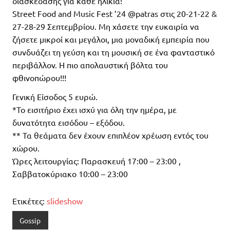
διασκέδασης για κάθε ηλικία!
Street Food and Music Fest ’24 @patras στις 20-21-22 &
27-28-29 Σεπτεμβρίου. Μη χάσετε την ευκαιρία να
ζήσετε μικροί και μεγάλοι, μια μοναδική εμπειρία που
συνδυάζει τη γεύση και τη μουσική σε ένα φανταστικό
περιβάλλον. Η πιο απολαυστική βόλτα του
φθινοπώρου!!!
Γενική Είσοδος 5 ευρώ.
*Το εισιτήριο έχει ισχύ για όλη την ημέρα, με
δυνατότητα εισόδου – εξόδου.
** Τα θεάματα δεν έχουν επιπλέον χρέωση εντός του
χώρου.
Ώρες λειτουργίας: Παρασκευή 17:00 – 23:00 ,
Σαββατοκύριακο 10:00 – 23:00
Ετικέτες:
slideshow
Gossip