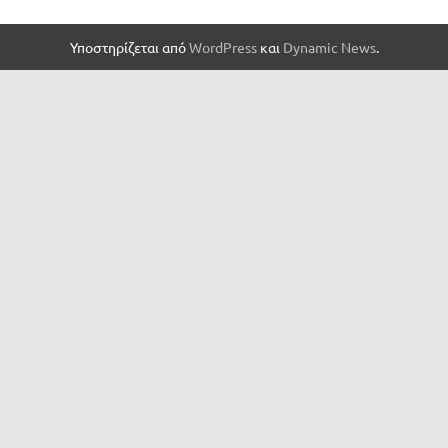
Υποστηρίζεται από
WordPress
και
Dynamic News
.