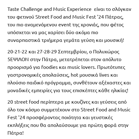
Taste Challenge and Music Experience είναι το σλόγκαν
του φετινού Street Food and Music Fest ’24 Πάτρας,
του πιο αναμενόμενου event της χρονιάς, που φέτος
υπόσχεται να μας χαρίσει δύο ακόμα πιο
συναρπαστικά τριήμερα γεμάτα γεύση και μουσική!
20-21-22 και 27-28-29 Σεπτεμβρίου, ο Πολυχώρος
5ΕΨΙΛΟΝ στην Πάτρα, μετατρέπεται στον απόλυτο
προορισμό για foodies και music lovers. Πρωτότυπες
γαστρονομικές απολαύσεις, hot μουσικά lives και
πλούσιο παιδικό πρόγραμμα, συνθέτουν αξέχαστες και
μοναδικές εμπειρίες για τους επισκέπτες κάθε ηλικίας!
20 street food περίπτερα με κουζίνες και γεύσεις από
όλο τον κόσμο συμμετέχουν στο Street Food and Music
Fest ’24 προσφέροντας ποιότητα και γευστικές
εκπλήξεις που θα απολαύσουμε για πρώτη φορά στην
Πάτρα!