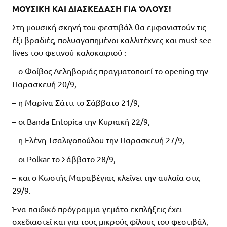
ΜΟΥΣΙΚΗ ΚΑΙ ΔΙΑΣΚΕΔΑΣΗ ΓΙΑ ΌΛΟΥΣ!
Στη μουσική σκηνή του φεστιβάλ θα εμφανιστούν τις
έξι βραδιές, πολυαγαπημένοι καλλιτέχνες και must see
lives του φετινού καλοκαιριού :
– ο Φοίβος Δεληβοριάς πραγματοποιεί το opening την
Παρασκευή 20/9,
– η Μαρίνα Σάττι το Σάββατο 21/9,
– οι Banda Entopica την Κυριακή 22/9,
– η Ελένη Τσαλιγοπούλου την Παρασκευή 27/9,
– οι Polkar το Σάββατο 28/9,
– και ο Κωστής Μαραβέγιας κλείνει την αυλαία στις
29/9.
Ένα παιδικό πρόγραμμα γεμάτο εκπλήξεις έχει
σχεδιαστεί και για τους μικρούς φίλους του φεστιβάλ,