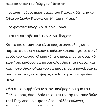
balloοn show του Γιώργου Μαγκίνη
– οι αγαπημένες περιπέτειες του Καραγκιόζη από το
Θέατρο Σκιών Κώστα και Μπάμπη Μακρή
– το φαντασμαγορικό Bubble Show
– και τα ακροβατικά των Χ-Saltibagos!
Και το πιο σημαντικό είναι πως οι συναυλίες και οι
παραστάσεις δεν έχουν επιπλέον χρέωση για το κοινό
εντός του χωρου! Ο επισκέπτης μπορεί με το ατομικό
εισιτήριο εισόδου να παρακολουθησει τα παντα, και
χάρη στο βραχιολάκι του να μπορεί να μπαινοβγαίνει
από το πάρκο, όσες φορές επιθυμεί μεσα στην ίδια
μέρα.
Όλα αυτα συμβαίνουν στον πανέμορφο κήπο του
Πολυχώρου, όπου βρίσκεται και το πάρκο παιχνιδιών
της i-Playland που προσφέρει πολλές επιλογές