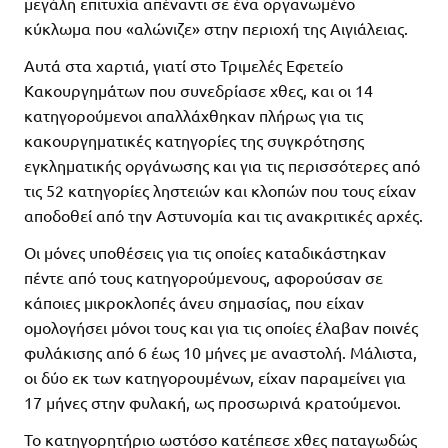
μεγάλη επιτυχία απέναντι σε ένα οργανωμένο
κύκλωμα που «αλώνιζε» στην περιοχή της Αιγιάλειας.
Αυτά στα χαρτιά, γιατί στο Τριμελές Εφετείο
Κακουργημάτων που συνεδρίασε χθες, και οι 14
κατηγορούμενοι απαλλάχθηκαν πλήρως για τις
κακουργηματικές κατηγορίες της συγκρότησης
εγκληματικής οργάνωσης και για τις περισσότερες από
τις 52 κατηγορίες ληστειών και κλοπών που τους είχαν
αποδοθεί από την Αστυνομία και τις ανακριτικές αρχές.
Οι μόνες υποθέσεις για τις οποίες καταδικάστηκαν
πέντε από τους κατηγορούμενους, αφορούσαν σε
κάποιες μικροκλοπές άνευ σημασίας, που είχαν
ομολογήσει μόνοι τους και για τις οποίες έλαβαν ποινές
φυλάκισης από 6 έως 10 μήνες με αναστολή. Μάλιστα,
οι δύο εκ των κατηγορουμένων, είχαν παραμείνει για
17 μήνες στην φυλακή, ως προσωρινά κρατούμενοι.
Το κατηγορητήριο ωστόσο κατέπεσε χθες παταγωδώς