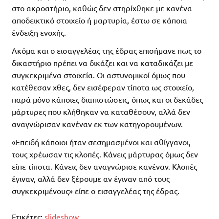
στο ακροατήριο, καθώς δεν στηρίχθηκε με κανένα
αποδεικτικό στοιχείο ή μαρτυρία, έστω σε κάποια
ένδειξη ενοχής.
Ακόμα και ο εισαγγελέας της έδρας επισήμανε πως το
δικαστήριο πρέπει να δικάζει και να καταδικάζει με
συγκεκριμένα στοιχεία. Οι αστυνομικοί όμως που
κατέθεσαν χθες, δεν εισέφεραν τίποτα ως στοιχείο,
παρά μόνο κάποιες διαπιστώσεις, όπως και οι δεκάδες
μάρτυρες που κλήθηκαν να καταθέσουν, αλλά δεν
αναγνώρισαν κανέναν εκ των κατηγορουμένων.
«Επειδή κάποιοι ήταν σεσημασμένοι και αθίγγανοι,
τους χρέωσαν τις κλοπές. Κάνεις μάρτυρας όμως δεν
είπε τίποτα. Κάνεις δεν αναγνώρισε κανέναν. Κλοπές
έγιναν, αλλά δεν ξέρουμε αν έγιναν από τους
συγκεκριμένους» είπε ο εισαγγελέας της έδρας.
Ετικέτες:
slideshow