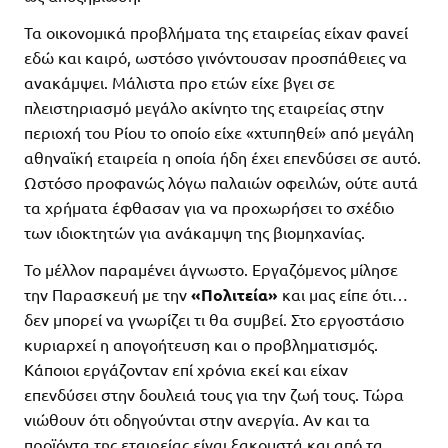
Τα οικονομικά προβλήματα της εταιρείας είχαν φανεί
εδώ και καιρό, ωστόσο γινόντουσαν προσπάθειες να
ανακάμψει. Μάλιστα προ ετών είχε βγει σε
πλειστηριασμό μεγάλο ακίνητο της εταιρείας στην
περιοχή του Ρίου το οποίο είχε «χτυπηθεί» από μεγάλη
αθηναϊκή εταιρεία η οποία ήδη έχει επενδύσει σε αυτό.
Ωστόσο προφανώς λόγω παλαιών οφειλών, ούτε αυτά
τα χρήματα έφθασαν για να προχωρήσει το σχέδιο
των ιδιοκτητών για ανάκαμψη της βιομηχανίας.
Το μέλλον παραμένει άγνωστο. Εργαζόμενος μίλησε
την Παρασκευή με την
«Πολιτεία»
και μας είπε ότι…
δεν μπορεί να γνωρίζει τι θα συμβεί. Στο εργοστάσιο
κυριαρχεί η απογοήτευση και ο προβληματισμός.
Κάποιοι εργάζονταν επί χρόνια εκεί και είχαν
επενδύσει στην δουλειά τους για την ζωή τους. Τώρα
νιώθουν ότι οδηγούνται στην ανεργία. Αν και τα
προϊόντα της εταιρείας είναι ξακουστά και από τα