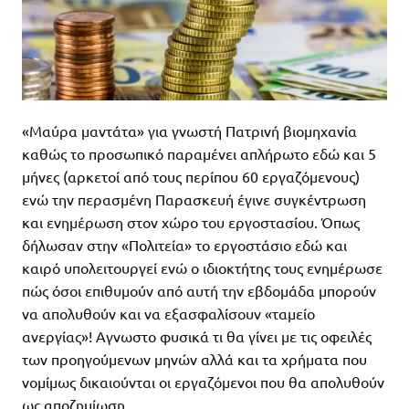
«Μαύρα μαντάτα» για γνωστή Πατρινή βιομηχανία
καθώς το προσωπικό παραμένει απλήρωτο εδώ και 5
μήνες (αρκετοί από τους περίπου 60 εργαζόμενους)
ενώ την περασμένη Παρασκευή έγινε συγκέντρωση
και ενημέρωση στον χώρο του εργοστασίου. Όπως
δήλωσαν στην «Πολιτεία» το εργοστάσιο εδώ και
καιρό υπολειτουργεί ενώ ο ιδιοκτήτης τους ενημέρωσε
πώς όσοι επιθυμούν από αυτή την εβδομάδα μπορούν
να απολυθούν και να εξασφαλίσουν «ταμείο
ανεργίας»! Αγνωστο φυσικά τι θα γίνει με τις οφειλές
των προηγούμενων μηνών αλλά και τα χρήματα που
νομίμως δικαιούνται οι εργαζόμενοι που θα απολυθούν
ως αποζημίωση.