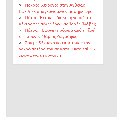
Νεκρός 63χρονος στην Ανθείας –
Βρέθηκε απαγχονισμένος με σημείωμα
Πάτρα: Έκτακτη διακοπή νερού στο
κέντρο της πόλης λόγω σοβαρής βλάβης
Πάτρα: «Έφυγε» πρόωρα από τη ζωή
ο 41χρονος Μάριος Ζωγράφος
Σοκ με 55χρονο που κρατούσε τον
νεκρό πατέρα του σε καταψύκτη επί 2,5
χρόνια για τη σύνταξη