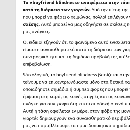
Το «boyfriend blindness» αναφέρεται στην τάσ
κατά τη διάρκεια των γιορτών.
Υπό την πίεση της
που μπορεί να φέρει ο χειμώνας, πολλοί επιλέγουν
σχέσης.
Αυτό μπορεί να μας οδηγήσει σε σχέσεις πο
μας ανάγκες.
Οι ειδικοί εξηγούν ότι το φαινόμενο αυτό ενισχύε
είμαστε συναισθηματικά κατά τη διάρκεια των γιορ
συντροφικότητα και τη δημόσια προβολή της «τέλε
επιβεβαίωση.
Ψυχολογικά, το boyfriend blindness βασίζεται στην
τείνουμε να επικεντρωνόμαστε μόνο στα θετικά χ
οποιαδήποτε σημάδια ή συμπεριφορές που μπορεί ν
έμφαση στη χαρά, τις κοινές στιγμές και τις κοινω
ανάγκη για συντροφικότητα και αποδοχή συχνά υπε
Αυτή η τάση οφείλεται εν μέρει στον φόβο της μον
γιορτές δημιουργούν ένα συναισθηματικό περιβάλλ
μας να παραβλέπουμε τα προειδοποιητικά σημάδια