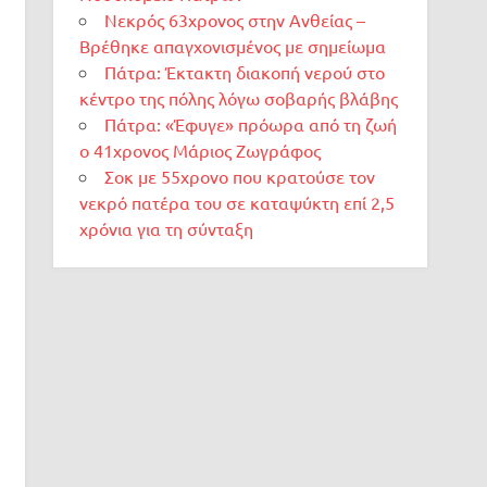
Νεκρός 63χρονος στην Ανθείας –
Βρέθηκε απαγχονισμένος με σημείωμα
Πάτρα: Έκτακτη διακοπή νερού στο
κέντρο της πόλης λόγω σοβαρής βλάβης
Πάτρα: «Έφυγε» πρόωρα από τη ζωή
ο 41χρονος Μάριος Ζωγράφος
Σοκ με 55χρονο που κρατούσε τον
νεκρό πατέρα του σε καταψύκτη επί 2,5
χρόνια για τη σύνταξη