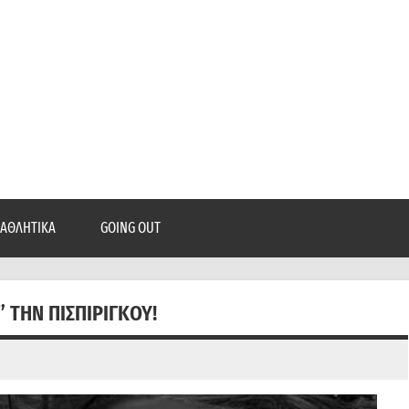
epatra.gr
, ρεπορτάζ, και πολλά άλλα που θέλεις να μάθεις!
ΑΘΛΗΤΙΚΆ
GOING OUT
 ΤΗΝ ΠΙΣΠΙΡΊΓΚΟΥ!