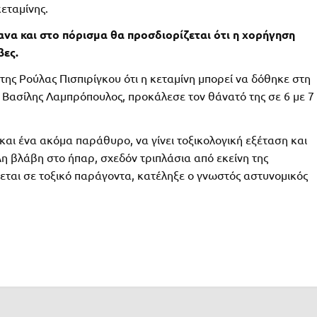
εταμίνης.
ανα και στο πόρισμα θα προσδιορίζεται ότι η χορήγηση
βες.
ί της Ρούλας Πισπιρίγκου ότι η κεταμίνη μπορεί να δόθηκε στη
 Βασίλης Λαμπρόπουλος, προκάλεσε τον θάνατό της σε 6 με 7
και ένα ακόμα παράθυρο, να γίνει τοξικολογική εξέταση και
λη βλάβη στο ήπαρ, σχεδόν τριπλάσια από εκείνη της
ίλεται σε τοξικό παράγοντα, κατέληξε ο γνωστός αστυνομικός