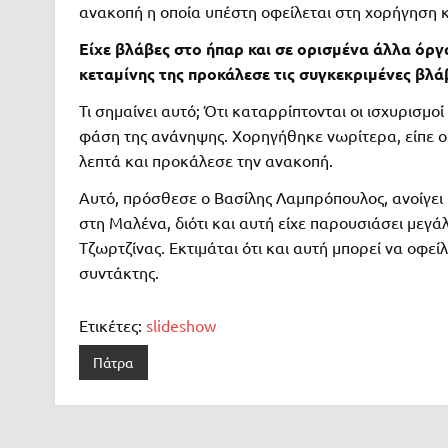
ανακοπή η οποία υπέστη οφείλεται στη χορήγηση κ
Είχε βλάβες στο ήπαρ και σε ορισμένα άλλα όργ
κεταμίνης της προκάλεσε τις συγκεκριμένες βλά
Τι σημαίνει αυτό; Ότι καταρρίπτονται οι ισχυρισμο
φάση της ανάνηψης. Χορηγήθηκε νωρίτερα, είπε ο
λεπτά και προκάλεσε την ανακοπή.
Αυτό, πρόσθεσε ο Βασίλης Λαμπρόπουλος, ανοίγει 
στη Μαλένα, διότι και αυτή είχε παρουσιάσει μεγά
Τζωρτζίνας. Εκτιμάται ότι και αυτή μπορεί να οφε
συντάκτης.
Ετικέτες:
slideshow
Πάτρα