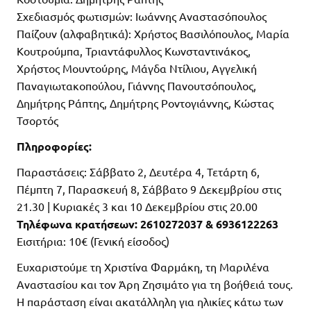
Σχεδιασμός φωτισμών: Ιωάννης Αναστασόπουλος
Παίζουν (αλφαβητικά): Χρήστος Βασιλόπουλος, Μαρία
Κουτρούμπα, Τριαντάφυλλος Κωνσταντινάκος,
Χρήστος Μουντούρης, Μάγδα Ντίλιου, Αγγελική
Παναγιωτακοπούλου, Γιάννης Πανουτσόπουλος,
Δημήτρης Ράπτης, Δημήτρης Ροντογιάννης, Κώστας
Τσορτός
Πληροφορίες:
Παραστάσεις: Σάββατο 2, Δευτέρα 4, Τετάρτη 6,
Πέμπτη 7, Παρασκευή 8, Σάββατο 9 Δεκεμβρίου στις
21.30 | Κυριακές 3 και 10 Δεκεμβρίου στις 20.00
Τηλέφωνα κρατήσεων: 2610272037 & 6936122263
Εισιτήρια: 10€ (Γενική είσοδος)
Ευχαριστούμε τη Χριστίνα Φαρμάκη, τη Μαριλένα
Αναστασίου και τον Άρη Ζησιμάτο για τη βοήθειά τους.
Η παράσταση είναι ακατάλληλη για ηλικίες κάτω των