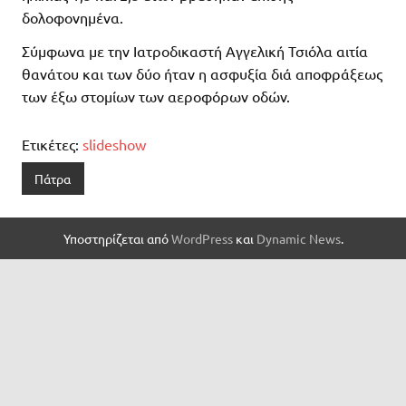
δολοφονημένα.
Σύμφωνα με την Ιατροδικαστή Αγγελική Τσιόλα αιτία
θανάτου και των δύο ήταν η ασφυξία διά αποφράξεως
των έξω στομίων των αεροφόρων οδών.
Ετικέτες:
slideshow
Πάτρα
Υποστηρίζεται από
WordPress
και
Dynamic News
.