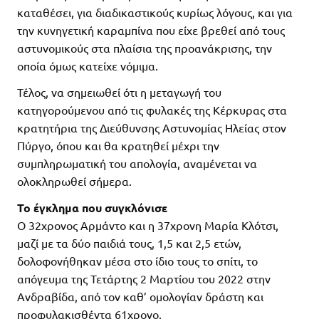
καταθέσει, για διαδικαστικούς κυρίως λόγους, και για
την κυνηγετική καραμπίνα που είχε βρεθεί από τους
αστυνομικούς στα πλαίσια της προανάκρισης, την
οποία όμως κατείχε νόμιμα.
Τέλος, να σημειωθεί ότι η μεταγωγή του
κατηγορούμενου από τις φυλακές της Κέρκυρας στα
κρατητήρια της Διεύθυνσης Αστυνομίας Ηλείας στον
Πύργο, όπου και θα κρατηθεί μέχρι την
συμπληρωματική του απολογία, αναμένεται να
ολοκληρωθεί σήμερα.
Το έγκλημα που συγκλόνισε
Ο 32χρονος Αρμάντο και η 37χρονη Μαρία Κλότσι,
μαζί με τα δύο παιδιά τους, 1,5 και 2,5 ετών,
δολοφονήθηκαν μέσα στο ίδιο τους το σπίτι, το
απόγευμα της Τετάρτης 2 Μαρτίου του 2022 στην
Ανδραβίδα, από τον καθ’ ομολογίαν δράστη και
προφυλακισθέντα 61χρονο.