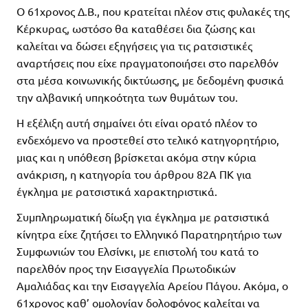
Ο 61χρονος Δ.Β., που κρατείται πλέον στις φυλακές της
Κέρκυρας, ωστόσο θα καταθέσει δια ζώσης και
καλείται να δώσει εξηγήσεις για τις ρατσιστικές
αναρτήσεις που είχε πραγματοποιήσει στο παρελθόν
στα μέσα κοινωνικής δικτύωσης, με δεδομένη φυσικά
την αλβανική υπηκοότητα των θυμάτων του.
Η εξέλιξη αυτή σημαίνει ότι είναι ορατό πλέον το
ενδεχόμενο να προστεθεί στο τελικό κατηγορητήριο,
μιας και η υπόθεση βρίσκεται ακόμα στην κύρια
ανάκριση, η κατηγορία του άρθρου 82Α ΠΚ για
έγκλημα με ρατσιστικά χαρακτηριστικά.
Συμπληρωματική δίωξη για έγκλημα με ρατσιστικά
κίνητρα είχε ζητήσει το Ελληνικό Παρατηρητήριο των
Συμφωνιών του Ελσίνκι, με επιστολή του κατά το
παρελθόν προς την Εισαγγελία Πρωτοδικών
Αμαλιάδας και την Εισαγγελία Αρείου Πάγου. Ακόμα, ο
61χρονος καθ’ ομολογίαν δολοφόνος καλείται να