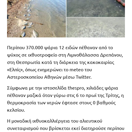
Περίπου 370.000 ψάρια 12 ειδών πέθαναν από το
ψύχος σε ιχθυοτροφείο στη Λιμνοθάλασσα Δρεπάνου,
στη Θεσπρωτία κατά τη διάρκεια της κακοκαιρίας
«Ελπίς», όπως ενημερώνει το meteo του
Αστεροσκοπείου Αθηνών μέσω Twitter.
Σύμφωνα με την ιστοσελίδα thespro, χιλιάδες ψάρια
πέθαναν μαζικά όταν γύρω στις 6 το πρωί της Τρίτης, η
θερμοκρασία των νερών έφτασε στους 0 βαθμούς
κελσίου.
Η μοναδική ιχθυοκαλλιέργεια του αλιευτικού
συνεταιρισμού που βρίσκεται εκεί διατηρούσε περίπου