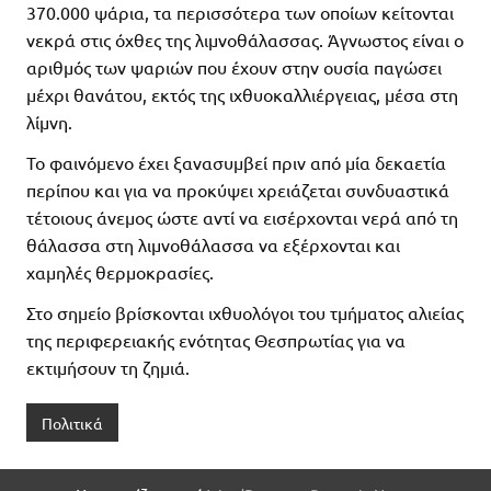
370.000 ψάρια, τα περισσότερα των οποίων κείτονται
νεκρά στις όχθες της λιμνοθάλασσας. Άγνωστος είναι ο
αριθμός των ψαριών που έχουν στην ουσία παγώσει
μέχρι θανάτου, εκτός της ιχθυοκαλλιέργειας, μέσα στη
λίμνη.
Το φαινόμενο έχει ξανασυμβεί πριν από μία δεκαετία
περίπου και για να προκύψει χρειάζεται συνδυαστικά
τέτοιους άνεμος ώστε αντί να εισέρχονται νερά από τη
θάλασσα στη λιμνοθάλασσα να εξέρχονται και
χαμηλές θερμοκρασίες.
Στο σημείο βρίσκονται ιχθυολόγοι του τμήματος αλιείας
της περιφερειακής ενότητας Θεσπρωτίας για να
εκτιμήσουν τη ζημιά.
Πολιτικά