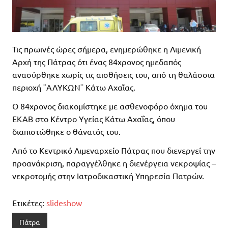
Τις πρωινές ώρες σήμερα, ενημερώθηκε η Λιμενική
Αρχή της Πάτρας ότι ένας 84χρονος ημεδαπός
ανασύρθηκε χωρίς τις αισθήσεις του, από τη θαλάσσια
περιοχή ¨ΑΛΥΚΩΝ¨ Κάτω Αχαΐας.
Ο 84χρονος διακομίστηκε με ασθενοφόρο όχημα του
ΕΚΑΒ στο Κέντρο Υγείας Κάτω Αχαΐας, όπου
διαπιστώθηκε ο θάνατός του.
Από το Κεντρικό Λιμεναρχείο Πάτρας που διενεργεί την
προανάκριση, παραγγέλθηκε η διενέργεια νεκροψίας –
νεκροτομής στην Ιατροδικαστική Υπηρεσία Πατρών.
Ετικέτες:
slideshow
Πάτρα