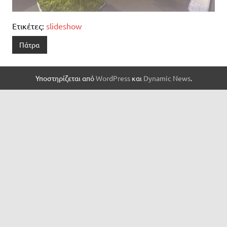
Ετικέτες:
slideshow
Πάτρα
Υποστηρίζεται από
WordPress
και
Dynamic News
.