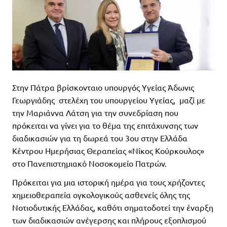
Στην Πάτρα βρίσκονταιο υπουργός Υγείας Άδωνις
Γεωργιάδης στελέχη του υπουργείου Υγείας, μαζί με
την Μαριάννα Λάτση για την συνεδρίαση που
πρόκειται να γίνει για το θέμα της επιτάχυνσης των
διαδικασιών για τη δωρεά του 3ου στην Ελλάδα
Κέντρου Ηµερήσιας Θεραπείας «Νίκος Κούρκουλος»
στο Πανεπιστηµιακό Νοσοκοµείο Πατρών.
Πρόκειται για μια ιστορική ημέρα για τους χρήζοντες
χημειοθεραπεία ογκολογικούς ασθενείς όλης της
Νοτιοδυτικής Ελλάδας, καθότι σηματοδοτεί την έναρξη
των διαδικασιών ανέγερσης και πλήρους εξοπλισµού