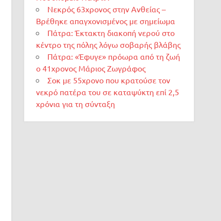
Νεκρός 63χρονος στην Ανθείας –
Βρέθηκε απαγχονισμένος με σημείωμα
Πάτρα: Έκτακτη διακοπή νερού στο
κέντρο της πόλης λόγω σοβαρής βλάβης
Πάτρα: «Έφυγε» πρόωρα από τη ζωή
ο 41χρονος Μάριος Ζωγράφος
Σοκ με 55χρονο που κρατούσε τον
νεκρό πατέρα του σε καταψύκτη επί 2,5
χρόνια για τη σύνταξη