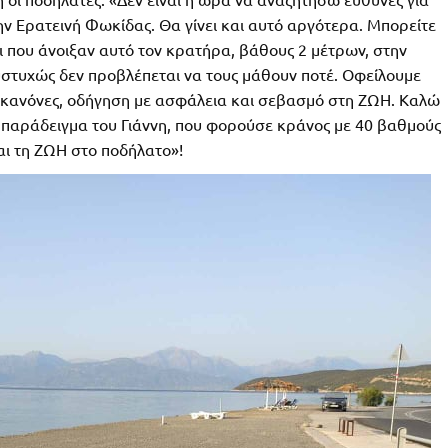
ν Ερατεινή Φωκίδας. Θα γίνει και αυτό αργότερα. Μπορείτε
ι που άνοιξαν αυτό τον κρατήρα, βάθους 2 μέτρων, στην
υστυχώς δεν προβλέπεται να τους μάθουν ποτέ. Οφείλουμε
 κανόνες, οδήγηση με ασφάλεια και σεβασμό στη ΖΩΗ. Καλώ
ο παράδειγμα του Γιάννη, που φορούσε κράνος με 40 βαθμούς
αι τη ΖΩΗ στο ποδήλατο»!