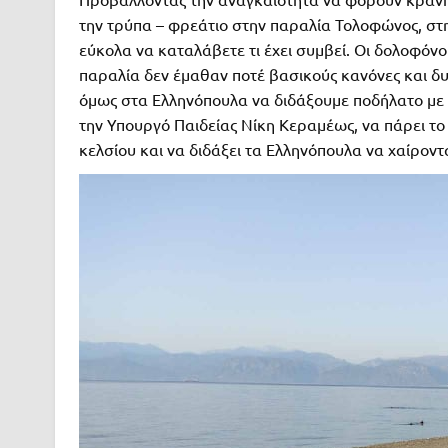
την τρύπα – φρεάτιο στην παραλία Τολοφώνος, στη
εύκολα να καταλάβετε τι έχει συμβεί. Οι δολοφόνο
παραλία δεν έμαθαν ποτέ βασικούς κανόνες και δ
όμως στα Ελληνόπουλα να διδάξουμε ποδήλατο με
την Υπουργό Παιδείας Νίκη Κεραμέως, να πάρει τ
κελσίου και να διδάξει τα Ελληνόπουλα να χαίροντ