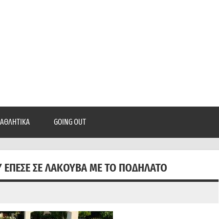
epatra.gr
, ρεπορτάζ, και πολλά άλλα που θέλεις να μάθεις!
ΑΘΛΗΤΙΚΆ
GOING OUT
Υ ΈΠΕΣΕ ΣΕ ΛΑΚΟΎΒΑ ΜΕ ΤΟ ΠΟΔΉΛΑΤΟ