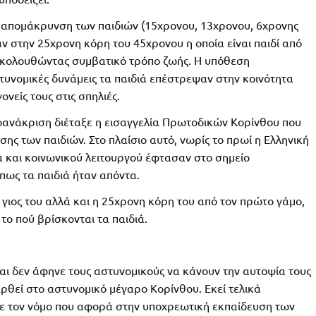
 απομάκρυνση των παιδιών (15χρονου, 13χρονου, 6χρονης
ν στην 25χρονη κόρη του 45χρονου η οποία είναι παιδί από
ς ακολουθώντας συμβατικό τρόπο ζωής. Η υπόθεση
υνομικές δυνάμεις τα παιδιά επέστρεψαν στην κοινότητα
νείς τους στις σπηλιές.
οανάκριση διέταξε η εισαγγελία Πρωτοδικών Κορίνθου που
 των παιδιών. Στο πλαίσιο αυτό, νωρίς το πρωί η Ελληνική
α και κοινωνικού λειτουργού έφτασαν στο σημείο
πως τα παιδιά ήταν απόντα.
γιος του αλλά και η 25χρονη κόρη του από τον πρώτο γάμο,
το πού βρίσκονται τα παιδιά.
αι δεν άφηνε τους αστυνομικούς να κάνουν την αυτοψία τους
ρθεί στο αστυνομικό μέγαρο Κορίνθου. Εκεί τελικά
με τον νόμο που αφορά στην υποχρεωτική εκπαίδευση των