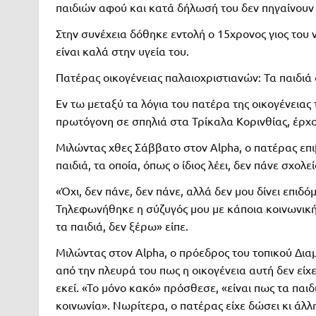
παιδιών αφού και κατά δήλωσή του δεν πηγαίνουν 
Στην συνέχεια δόθηκε εντολή ο 15χρονος γιος του
είναι καλά στην υγεία του.
Πατέρας οικογένειας παλαιοχριστιανών: Τα παιδιά 
Εν τω μεταξύ τα λόγια του πατέρα της οικογένειας
πρωτόγονη σε σπηλιά στα Τρίκαλα Κορινθίας, έρχον
Μιλώντας χθες Σάββατο στον Alpha, ο πατέρας επ
παιδιά, τα οποία, όπως ο ίδιος λέει, δεν πάνε σχολεί
«Όχι, δεν πάνε, δεν πάνε, αλλά δεν μου δίνει επιδ
Τηλεφωνήθηκε η σύζυγός μου με κάποια κοινωνική 
τα παιδιά, δεν ξέρω» είπε.
Μιλώντας στον Alpha, ο πρόεδρος του τοπικού Δι
από την πλευρά του πως η οικογένεια αυτή δεν είχ
εκεί. «Το μόνο κακό» πρόσθεσε, «είναι πως τα παιδ
κοινωνία». Νωρίτερα, ο πατέρας είχε δώσει κι άλ