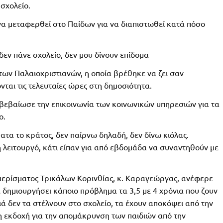
σχολείο.
 να μεταφερθεί στο Παίδων για να διαπιστωθεί κατά πόσο
δεν πάνε σχολείο, δεν μου δίνουν επίδομα
 των Παλαιοχριστιανών, η οποία βρέθηκε να ζει σαν
ται τις τελευταίες ώρες στη δημοσιότητα.
ιβεβαίωσε την επικοινωνία των κοινωνικών υπηρεσιών για τα
ο.
όματα το κράτος, δεν παίρνω δηλαδή, δεν δίνω κιόλας.
λειτουργό, κάτι είπαν για από εβδομάδα να συναντηθούν με
αμερίσματος Τρικάλων Κορινθίας, κ. Καραγεώργας, ανέφερε
ε δημιουργήσει κάποιο πρόβλημα τα 3,5 με 4 χρόνια που ζουν
ιά δεν τα στέλνουν στο σχολείο, τα έχουν αποκόψει από την
λη εκδοχή για την απομάκρυνση των παιδιών από την