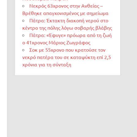
Νεκρός 63χρονος στην Ανθείας –
Βρέθηκε απαγχονισμένος με σημείωμα
Πάτρα: Έκτακτη διακοπή νερού στο
κέντρο της πόλης λόγω σοβαρής βλάβης
Πάτρα: «Έφυγε» πρόωρα από τη ζωή
ο 41χρονος Μάριος Ζωγράφος
Σοκ με 55χρονο που κρατούσε τον
νεκρό πατέρα του σε καταψύκτη επί 2,5
χρόνια για τη σύνταξη