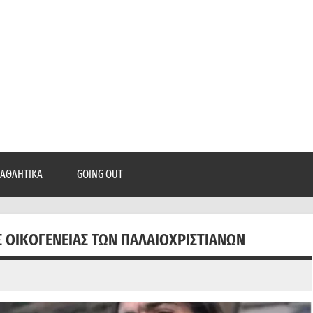
epatra.gr
, ρεπορτάζ, και πολλά άλλα που θέλεις να μάθεις!
ΑΘΛΗΤΙΚΆ
GOING OUT
Σ ΟΙΚΟΓΈΝΕΙΑΣ ΤΩΝ ΠΑΛΑΙΟΧΡΙΣΤΙΑΝΏΝ