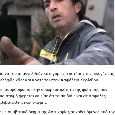
ια να του απαγγελθούν κατηγορίες ο πατέρας της οικογένειας
νελήφθη χθες και κρατείται στην Ασφάλεια Κορίνθου.
ι μη συμμόρφωση στην υποχρεωτικότητα της φοίτησης των
α στιγμή φέρεται να είπε ότι τα παιδιά είναι σε ασφαλές
ιβεβαιωθεί μέχρι στιγμής.
ς με συμβατικό όχημα της Αστυνομίας συνοδευόμενος από την