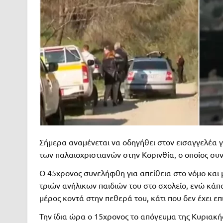
Σήμερα αναμένεται να οδηγήθει στον εισαγγελέα γ
των παλαιοχριστιανών στην Κορινθία, ο οποίος συ
Ο 45χρονος συνελήφθη για απείθεια στο νόμο κα
τριών ανήλικων παιδιών του στο σχολείο, ενώ κάποι
μέρος κοντά στην πεθερά του, κάτι που δεν έχει επ
Την ίδια ώρα ο 15χρονος το απόγευμα της Κυριακή