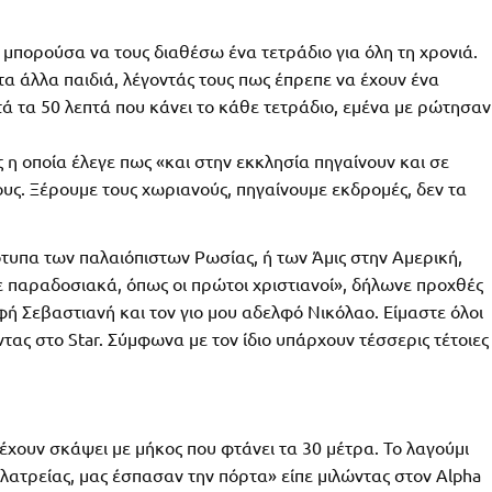
, μπορούσα να τους διαθέσω ένα τετράδιο για όλη τη χρονιά.
ι τα άλλα παιδιά, λέγοντάς τους πως έπρεπε να έχουν ένα
ά τα 50 λεπτά που κάνει το κάθε τετράδιο, εμένα με ρώτησαν
ς η οποία έλεγε πως «και στην εκκλησία πηγαίνουν και σε
ους. Ξέρουμε τους χωριανούς, πηγαίνουμε εκδρομές, δεν τα
ότυπα των παλαιόπιστων Ρωσίας, ή των Άμις στην Αμερική,
 παραδοσιακά, όπως οι πρώτοι χριστιανοί», δήλωνε προχθές
φή Σεβαστιανή και τον γιο μου αδελφό Νικόλαο. Είμαστε όλοι
ας στο Star. Σύμφωνα με τον ίδιο υπάρχουν τέσσερις τέτοιες
έχουν σκάψει με μήκος που φτάνει τα 30 μέτρα. Το λαγούμι
λατρείας, μας έσπασαν την πόρτα» είπε μιλώντας στον Alpha