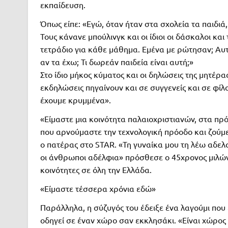
εκπαίδευση.
Όπως είπε: «Εγώ, όταν ήταν στα σχολεία τα παιδιά
Τους κάνανε μπούλινγκ και οι ίδιοι οι δάσκαλοι κα
τετράδιο για κάθε μάθημα. Εμένα με ρώτησαν; Αυτ
αν τα έχω; Τι δωρεάν παιδεία είναι αυτή;»
Στο ίδιο μήκος κύματος και οι δηλώσεις της μητέρα
εκδηλώσεις πηγαίνουν και σε συγγενείς και σε φίλ
έχουμε κρυμμένα».
«Είμαστε μια κοινότητα παλαιοχριστιανών, στα πρ
που αρνούμαστε την τεχνολογική πρόοδο και ζούμε
ο πατέρας στο STAR. «Τη γυναίκα μου τη λέω αδελ
οι άνθρωποι αδέλφια» πρόσθεσε ο 45χρονος μιλώντ
κοινότητες σε όλη την Ελλάδα.
«Είμαστε τέσσερα χρόνια εδώ»
Παράλληλα, η σύζυγός του έδειξε ένα λαγούμι που 
οδηγεί σε έναν χώρο σαν εκκλησάκι. «Είναι χώρος 