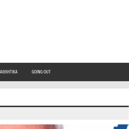
epatra.gr
, ρεπορτάζ, και πολλά άλλα που θέλεις να μάθεις!
ΑΘΛΗΤΙΚΆ
GOING OUT