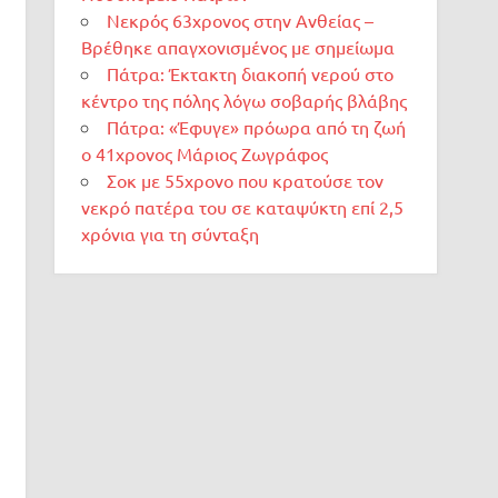
Νεκρός 63χρονος στην Ανθείας –
Βρέθηκε απαγχονισμένος με σημείωμα
Πάτρα: Έκτακτη διακοπή νερού στο
κέντρο της πόλης λόγω σοβαρής βλάβης
Πάτρα: «Έφυγε» πρόωρα από τη ζωή
ο 41χρονος Μάριος Ζωγράφος
Σοκ με 55χρονο που κρατούσε τον
νεκρό πατέρα του σε καταψύκτη επί 2,5
χρόνια για τη σύνταξη