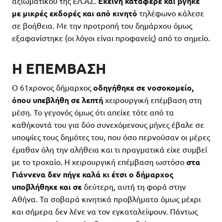
αξιωματικού της ΕΛ.ΑΣ.
Εκείνη κατάφερε και βγήκε
με μικρές εκδορές και από κινητό
τηλέφωνο κάλεσε
σε βοήθεια. Με την προτροπή του δημάρχου όμως
εξαφανίστηκε (οι λόγοι είναι προφανείς) από το σημείο.
Η ΕΠΕΜΒΑΣΗ
Ο 61χρονος δήμαρχος
οδηγήθηκε σε νοσοκομείο,
όπου υπεβλήθη σε λεπτή
χειρουργική επέμβαση στη
μέση. Το γεγονός όμως ότι απείχε τότε από τα
καθήκοντά του για δύο συνεχόμενους μήνες έβαλε σε
υποψίες τους δημότες του, που όσο περνούσαν οι μέρες
έμαθαν όλη την αλήθεια και τι πραγματικά είχε συμβεί
με το τροχαίο. Η χειρουργική επέμβαση ωστόσο
στα
Γιάννενα δεν πήγε καλά κι έτσι ο δήμαρχος
υποβλήθηκε και σε
δεύτερη, αυτή τη φορά στην
Αθήνα. Τα σοβαρά κινητικά προβλήματα όμως μέχρι
και σήμερα δεν λένε να τον εγκαταλείψουν. Πάντως