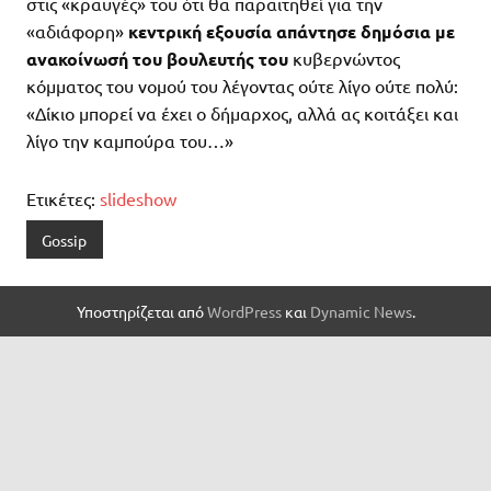
στις «κραυγές» του ότι θα παραιτηθεί για την
«αδιάφορη»
κεντρική εξουσία απάντησε δημόσια με
ανακοίνωσή του βουλευτής του
κυβερνώντος
κόμματος του νομού του λέγοντας ούτε λίγο ούτε πολύ:
«Δίκιο μπορεί να έχει ο δήμαρχος, αλλά ας κοιτάξει και
λίγο την καμπούρα του…»
Ετικέτες:
slideshow
Gossip
Υποστηρίζεται από
WordPress
και
Dynamic News
.