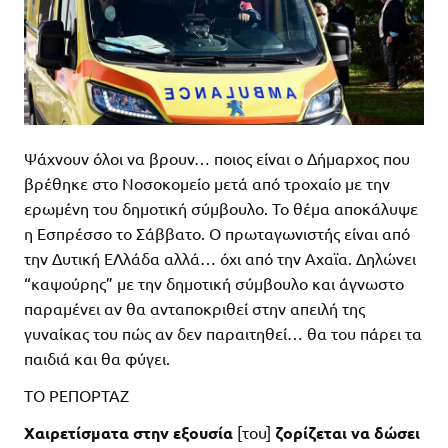
Ψάχνουν όλοι να βρουν… ποιος είναι ο Δήμαρχος που
βρέθηκε στο Νοσοκομείο μετά από τροχαίο με την
ερωμένη του δημοτική σύμβουλο. Το θέμα αποκάλυψε
η Εσπρέσσο το Σάββατο. Ο πρωταγωνιστής είναι από
την Δυτική ΕΛλάδα αλλά… όχι από την Αχαϊα. Δηλώνει
“καψούρης” με την δημοτική σύμβουλο και άγνωστο
παραμένει αν θα ανταποκριθεί στην απειλή της
γυναίκας του πώς αν δεν παραιτηθεί… θα του πάρει τα
παιδιά και θα φύγει.
ΤΟ ΡΕΠΟΡΤΑΖ
Χαιρετίσματα στην εξουσία
[του]
ζορίζεται να δώσει