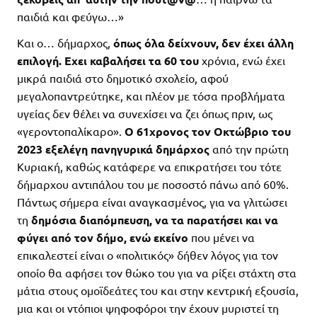
παιδιά και φεύγω…»
Και ο… δήμαρχος,
όπως όλα δείχνουν, δεν έχει άλλη
επιλογή. Εχει καβαλήσει τα 60 του
χρόνια, ενώ έχει
μικρά παιδιά στο δημοτικό σχολείο, αφού
μεγαλοπαντρεύτηκε, και πλέον με τόσα προβλήματα
υγείας δεν θέλει να συνεχίσει να ζει όπως πριν, ως
«γεροντοπαλίκαρο».
Ο 61χρονος τον Οκτώβριο του
2023 εξελέγη πανηγυρικά δημάρχος
από την πρώτη
Κυριακή, καθώς κατάφερε να επικρατήσει του τότε
δήμαρχου αντιπάλου του με ποσοστό πάνω από 60%.
Πάντως σήμερα είναι αναγκασμένος, για να γλιτώσει
τη
δημόσια διαπόμπευση, να τα παρατήσει και να
φύγει από τον δήμο, ενώ εκείνο
που μένει να
επικαλεστεί είναι ο «πολιτικός» δήθεν λόγος για τον
οποίο θα αφήσει τον θώκο του για να ρίξει στάχτη στα
μάτια στους ομοϊδεάτες του και στην κεντρική εξουσία,
μια και οι ντόπιοι ψηφοφόροι την έχουν μυριστεί τη