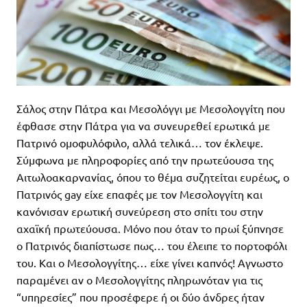
Σάλος στην Πάτρα και Μεσολόγγι με Μεσολογγίτη που
έφθασε στην Πάτρα για να συνευρεθεί ερωτικά με
Πατρινό ομοφυλόφιλο, αλλά τελικά… τον έκλεψε.
Σύμφωνα με πληροφορίες από την πρωτεύουσα της
Αιτωλοακαρνανίας, όπου το θέμα συζητείται ευρέως, ο
Πατρινός gay είχε επαφές με τον Μεσολογγίτη και
κανόνισαν ερωτική συνεύρεση στο σπίτι του στην
αχαϊκή πρωτεύουσα. Μόνο που όταν το πρωί ξύπνησε
ο Πατρινός διαπίστωσε πως… του έλειπε το πορτοφόλι
του. Και ο Μεσολογγίτης… είχε γίνει καπνός! Αγνωστο
παραμένει αν ο Μεσολογγίτης πληρωνόταν για τις
“υπηρεσίες” που προσέφερε ή οι δύο άνδρες ήταν