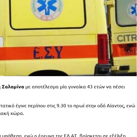
η
Σαλαμίνα
με αποτέλεσμα μία γυναίκα 43 ετών να πέσει
ατικό έγινε περίπου στις 9.30 το πρωί στην οδό Αίαντος, ενώ
λιακή χώρα.
 υπόθεση, ενώ η έρευνα της ΕΛ.ΑΣ. βρίσκεται σε εξέλιξη.