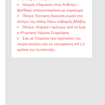
Νεκρός 63χρονος στην Ανθείας –
Βρέθηκε απαγχονισμένος με σημείωμα
Πάτρα: Έκτακτη διακοπή νερού στο
κέντρο της πόλης λόγω σοβαρής βλάβης
Πάτρα: «Έφυγε» πρόωρα από τη ζωή
ο 41χρονος Μάριος Ζωγράφος
Σοκ με 55χρονο που κρατούσε τον
νεκρό πατέρα του σε καταψύκτη επί 2,5
χρόνια για τη σύνταξη