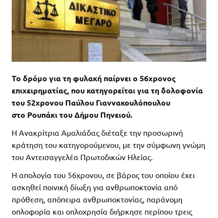
Το δρόμο για τη φυλακή παίρνει ο 56χρονος
επιχειρηματίας, που κατηγορείται για τη δολοφονία
του 52χρονου Παύλου Γιαννακουλόπουλου
στο Ρουπάκι του Δήμου Πηνειού.
Η Ανακρίτρια Αμαλιάδας διέταξε την προσωρινή
κράτηση του κατηγορούμενου, με την σύμφωνη γνώμη
του Αντεισαγγελέα Πρωτοδικών Ηλείας.
Η απολογία του 56χρονου, σε βάρος του οποίου έχει
ασκηθεί ποινική δίωξη για ανθρωποκτονία από
πρόθεση, απόπειρα ανθρωποκτονίας, παράνομη
οπλοφορία και οπλοχρησία διήρκησε περίπου τρεις