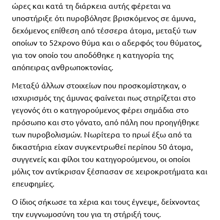
ώρες και κατά τη διάρκεια αυτής φέρεται να
υποστήριξε ότι πυροβόλησε βρισκόμενος σε άμυνα,
δεχόμενος επίθεση από τέσσερα άτομα, μεταξύ των
οποίων το 52χρονο θύμα και ο αδερφός του θύματος,
για τον οποίο του αποδόθηκε η κατηγορία της
απόπειρας ανθρωποκτονίας.
Μεταξύ άλλων στοιχείων που προσκομίστηκαν, ο
ισχυρισμός της άμυνας φαίνεται πως στηρίζεται στο
γεγονός ότι ο κατηγορούμενος φέρει σημάδια στο
πρόσωπο και στο γόνατο, από πάλη που προηγήθηκε
των πυροβολισμών. Νωρίτερα το πρωί έξω από τα
δικαστήρια είχαν συγκεντρωθεί περίπου 50 άτομα,
συγγενείς και φίλοι του κατηγορούμενου, οι οποίοι
μόλις τον αντίκρισαν ξέσπασαν σε χειροκροτήματα και
επευφημίες.
Ο ίδιος σήκωσε τα χέρια και τους έγνεψε, δείχνοντας
την ευγνωμοσύνη του για τη στήριξή τους.