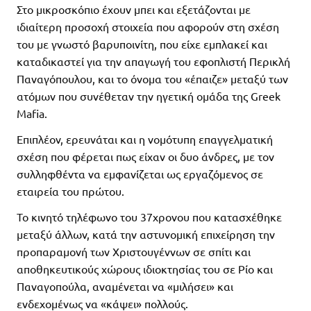
Στο μικροσκόπιο έχουν μπει και εξετάζονται με
ιδιαίτερη προσοχή στοιχεία που αφορούν στη σχέση
του με γνωστό βαρυποινίτη, που είχε εμπλακεί και
καταδικαστεί για την απαγωγή του εφοπλιστή Περικλή
Παναγόπουλου, και το όνομα του «έπαιζε» μεταξύ των
ατόμων που συνέθεταν την ηγετική ομάδα της Greek
Mafia.
Επιπλέον, ερευνάται και η νομότυπη επαγγελματική
σχέση που φέρεται πως είχαν οι δυο άνδρες, με τον
συλληφθέντα να εμφανίζεται ως εργαζόμενος σε
εταιρεία του πρώτου.
Το κινητό τηλέφωνο του 37χρονου που κατασχέθηκε
μεταξύ άλλων, κατά την αστυνομική επιχείρηση την
προπαραμονή των Χριστουγέννων σε σπίτι και
αποθηκευτικούς χώρους ιδιοκτησίας του σε Ρίο και
Παναγοπούλα, αναμένεται να «μιλήσει» και
ενδεχομένως να «κάψει» πολλούς.