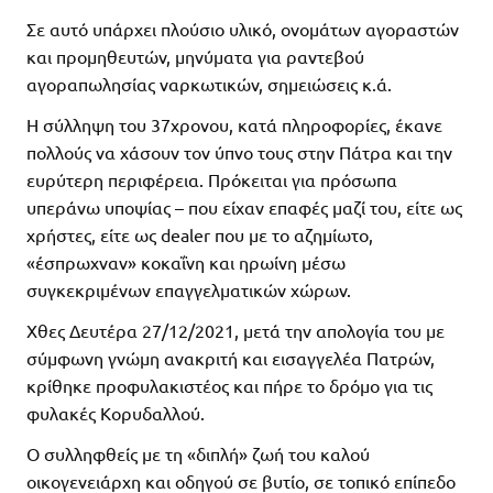
Σε αυτό υπάρχει πλούσιο υλικό, ονομάτων αγοραστών
και προμηθευτών, μηνύματα για ραντεβού
αγοραπωλησίας ναρκωτικών, σημειώσεις κ.ά.
Η σύλληψη του 37χρονου, κατά πληροφορίες, έκανε
πολλούς να χάσουν τον ύπνο τους στην Πάτρα και την
ευρύτερη περιφέρεια. Πρόκειται για πρόσωπα
υπεράνω υποψίας – που είχαν επαφές μαζί του, είτε ως
χρήστες, είτε ως dealer που με το αζημίωτο,
«έσπρωχναν» κοκαΐνη και ηρωίνη μέσω
συγκεκριμένων επαγγελματικών χώρων.
Χθες Δευτέρα 27/12/2021, μετά την απολογία του με
σύμφωνη γνώμη ανακριτή και εισαγγελέα Πατρών,
κρίθηκε προφυλακιστέος και πήρε το δρόμο για τις
φυλακές Κορυδαλλού.
Ο συλληφθείς με τη «διπλή» ζωή του καλού
οικογενειάρχη και οδηγού σε βυτίο, σε τοπικό επίπεδο