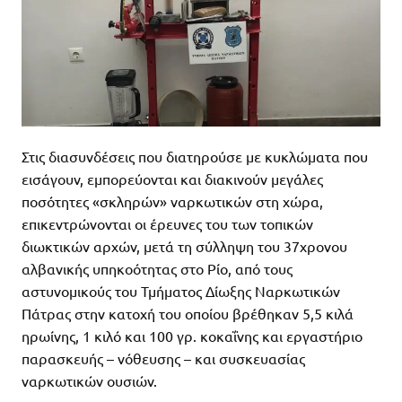
Στις διασυνδέσεις που διατηρούσε με κυκλώματα που
εισάγουν, εμπορεύονται και διακινούν μεγάλες
ποσότητες «σκληρών» ναρκωτικών στη χώρα,
επικεντρώνονται οι έρευνες του των τοπικών
διωκτικών αρχών, μετά τη σύλληψη του 37χρονου
αλβανικής υπηκοότητας στο Ρίο, από τους
αστυνομικούς του Τμήματος Δίωξης Ναρκωτικών
Πάτρας στην κατοχή του οποίου βρέθηκαν 5,5 κιλά
ηρωίνης, 1 κιλό και 100 γρ. κοκαΐνης και εργαστήριο
παρασκευής – νόθευσης – και συσκευασίας
ναρκωτικών ουσιών.