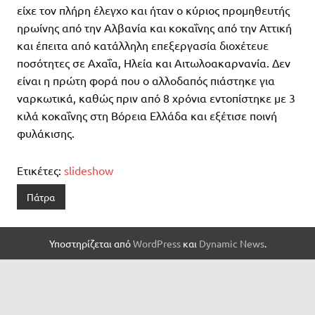
είχε τον πλήρη έλεγχο και ήταν ο κύριος προμηθευτής
ηρωίνης από την Αλβανία και κοκαΐνης από την Αττική
και έπειτα από κατάλληλη επεξεργασία διοχέτευε
ποσότητες σε Αχαΐα, Ηλεία και Αιτωλοακαρνανία. Δεν
είναι η πρώτη φορά που ο αλλοδαπός πιάστηκε για
ναρκωτικά, καθώς πριν από 8 χρόνια εντοπίστηκε με 3
κιλά κοκαΐνης στη Βόρεια Ελλάδα και εξέτισε ποινή
φυλάκισης.
Ετικέτες:
slideshow
Πάτρα
Υποστηρίζεται από
WordPress
και
Dynamic News
.