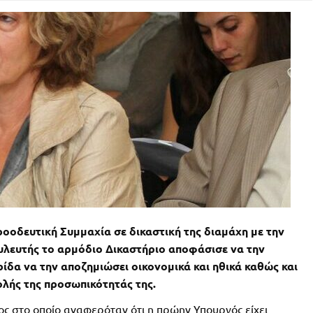
οοδευτική Συμμαχία σε δικαστική της διαμάχη με την
λευτής το αρμόδιο Δικαστήριο αποφάσισε να την
ίδα να την αποζημιώσει οικονομικά και ηθικά καθώς και
λής της προσωπικότητάς της.
 στο οποίο αναφερόταν ότι η πρώην Υπουργός είχει