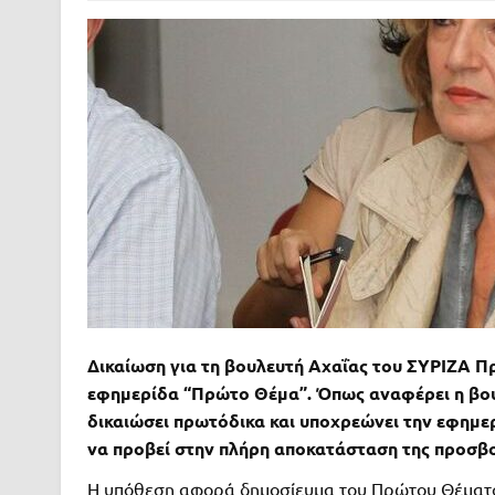
Δικαίωση για τη βουλευτή Αχαΐας του ΣΥΡΙΖΑ Πρ
εφημερίδα “Πρώτο Θέμα”. Όπως αναφέρει η βου
δικαιώσει πρωτόδικα και υποχρεώνει την εφημερ
να προβεί στην πλήρη αποκατάσταση της προσβο
Η υπόθεση αφορά δημοσίευμα του Πρώτου Θέματος