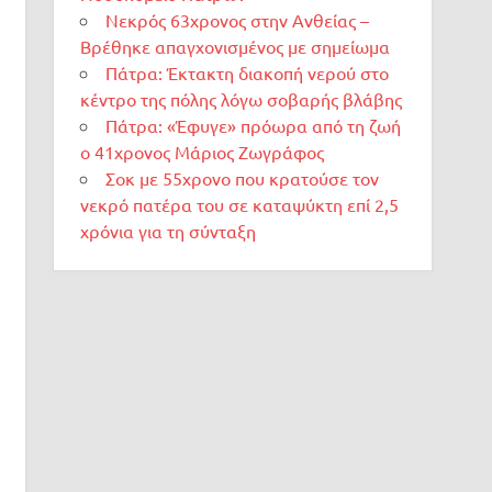
Νεκρός 63χρονος στην Ανθείας –
Βρέθηκε απαγχονισμένος με σημείωμα
Πάτρα: Έκτακτη διακοπή νερού στο
κέντρο της πόλης λόγω σοβαρής βλάβης
Πάτρα: «Έφυγε» πρόωρα από τη ζωή
ο 41χρονος Μάριος Ζωγράφος
Σοκ με 55χρονο που κρατούσε τον
νεκρό πατέρα του σε καταψύκτη επί 2,5
χρόνια για τη σύνταξη