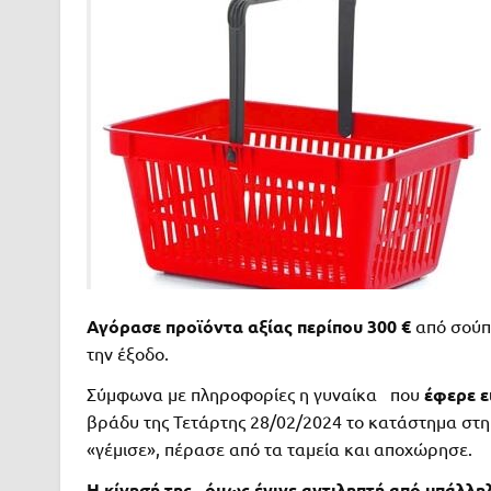
Αγόρασε προϊόντα αξίας περίπου 300 €
από σούπ
την έξοδο.
Σύμφωνα με πληροφορίες η γυναίκα που
έφερε ε
βράδυ της Τετάρτης 28/02/2024 το κατάστημα στη
«γέμισε», πέρασε από τα ταμεία και αποχώρησε.
Η κίνησή της, όμως έγινε αντιληπτή από υπάλλ