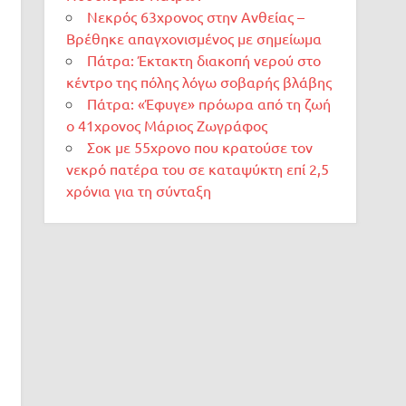
Νεκρός 63χρονος στην Ανθείας –
Βρέθηκε απαγχονισμένος με σημείωμα
Πάτρα: Έκτακτη διακοπή νερού στο
κέντρο της πόλης λόγω σοβαρής βλάβης
Πάτρα: «Έφυγε» πρόωρα από τη ζωή
ο 41χρονος Μάριος Ζωγράφος
Σοκ με 55χρονο που κρατούσε τον
νεκρό πατέρα του σε καταψύκτη επί 2,5
χρόνια για τη σύνταξη