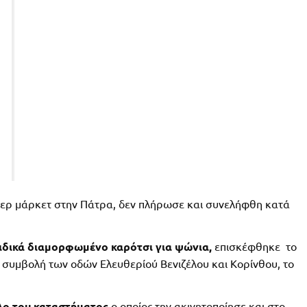
ερ μάρκετ στην Πάτρα, δεν πλήρωσε και συνελήφθη κατά
ιδικά διαμορφωμένο καρότσι για ψώνια,
επισκέφθηκε το
 συμβολή των οδών Ελευθερίού Βενιζέλου και Κορίνθου, το
ηλο του καταστήματος
ο οποίος την ακινητοποίησε και στο