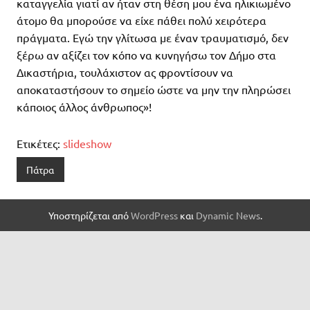
καταγγελία γιατί αν ήταν στη θέση μου ένα ηλικιωμένο
άτομο θα μπορούσε να είχε πάθει πολύ χειρότερα
πράγματα. Εγώ την γλίτωσα με έναν τραυματισμό, δεν
ξέρω αν αξίζει τον κόπο να κυνηγήσω τον Δήμο στα
Δικαστήρια, τουλάχιστον ας φροντίσουν να
αποκαταστήσουν το σημείο ώστε να μην την πληρώσει
κάποιος άλλος άνθρωπος»!
Ετικέτες:
slideshow
Πάτρα
Υποστηρίζεται από
WordPress
και
Dynamic News
.