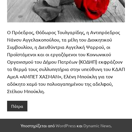
Ο Πρόεδρος, Θόδωρος Τουλγαρίδης, η Αντιπρόεδρος
Νάνσυ Αγγελακοπούλου, τα μέλη του Διοικητικού
Συμβουλίου, η Διευθύντρια Αγγελική Ψαρρού, οι
Προϊστάμενοι και οι εργαζόμενοι του Κοινωνικού
Οργανισμού του Δήμου Πατρέων (ΚΟΔΗΠ) εκφράζουν
τα θερμά τους συλλυπητήρια στην υπεύθυνη του ΚΔΑΠ
ΑμεΑ «ΑΜΠΕΤ ΧΑΣΜΑΝ», Ελένη Μπούκλη για τον
αδόκητο χαμό του πολυαγαπημένου της αδελφού,
Στέλιου Μπούκλη.
Πάτρα
Υποστηρίζεται από
WordPress
και
Dynamic News
.