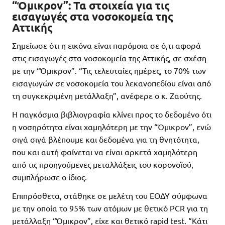
“Όμικρον”: Τα στοιχεία για τις
εισαγωγές στα νοσοκομεία της
Αττικής
Σημείωσε ότι η εικόνα είναι παρόμοια σε ό,τι αφορά
στις εισαγωγές στα νοσοκομεία της Αττικής, σε σχέση
με την “Όμικρον”. “Τις τελευταίες ημέρες, το 70% των
εισαγωγών σε νοσοκομεία του λεκανοπεδίου είναι από
τη συγκεκριμένη μετάλλαξη”, ανέφερε ο κ. Ζαούτης.
Η παγκόσμια βιβλιογραφία κλίνει προς το δεδομένο ότι
η νοσηρότητα είναι χαμηλότερη με την “Όμικρον”, ενώ
σιγά σιγά βλέπουμε και δεδομένα για τη θνητότητα,
που και αυτή φαίνεται να είναι αρκετά χαμηλότερη
από τις προηγούμενες μεταλλάξεις του κορονοϊού,
συμπλήρωσε ο ίδιος.
Επιπρόσθετα, στάθηκε σε μελέτη του ΕΟΔΥ σύμφωνα
με την οποία το 95% των ατόμων με θετικό PCR για τη
μετάλλαξη “Όμικρον”, είχε και θετικό rapid test. “Κάτι