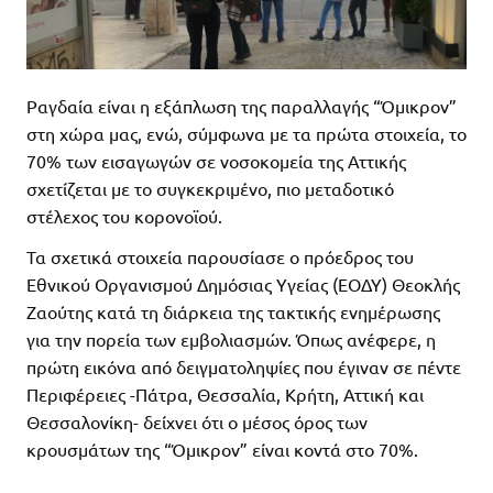
Ραγδαία είναι η εξάπλωση της παραλλαγής “Όμικρον”
στη χώρα μας, ενώ, σύμφωνα με τα πρώτα στοιχεία, το
70% των εισαγωγών σε νοσοκομεία της Αττικής
σχετίζεται με το συγκεκριμένο, πιο μεταδοτικό
στέλεχος του κορονοϊού.
Τα σχετικά στοιχεία παρουσίασε ο πρόεδρος του
Εθνικού Οργανισμού Δημόσιας Υγείας (ΕΟΔΥ) Θεοκλής
Ζαούτης κατά τη διάρκεια της τακτικής ενημέρωσης
για την πορεία των εμβολιασμών. Όπως ανέφερε, η
πρώτη εικόνα από δειγματοληψίες που έγιναν σε πέντε
Περιφέρειες -Πάτρα, Θεσσαλία, Κρήτη, Αττική και
Θεσσαλονίκη- δείχνει ότι ο μέσος όρος των
κρουσμάτων της “Όμικρον” είναι κοντά στο 70%.