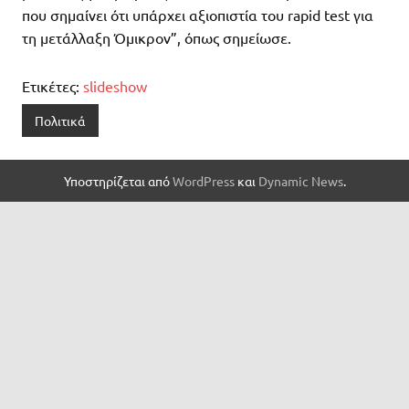
που σημαίνει ότι υπάρχει αξιοπιστία του rapid test για
τη μετάλλαξη Όμικρον”, όπως σημείωσε.
Ετικέτες:
slideshow
Πολιτικά
Υποστηρίζεται από
WordPress
και
Dynamic News
.