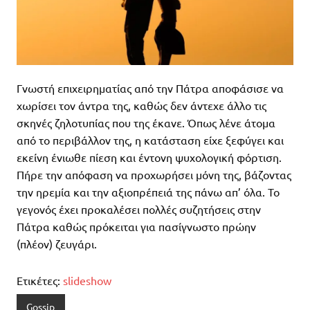
Γνωστή επιχειρηματίας από την Πάτρα αποφάσισε να
χωρίσει τον άντρα της, καθώς δεν άντεχε άλλο τις
σκηνές ζηλοτυπίας που της έκανε. Όπως λένε άτομα
από το περιβάλλον της, η κατάσταση είχε ξεφύγει και
εκείνη ένιωθε πίεση και έντονη ψυχολογική φόρτιση.
Πήρε την απόφαση να προχωρήσει μόνη της, βάζοντας
την ηρεμία και την αξιοπρέπειά της πάνω απ’ όλα. Το
γεγονός έχει προκαλέσει πολλές συζητήσεις στην
Πάτρα καθώς πρόκειται για πασίγνωστο πρώην
(πλέον) ζευγάρι.
Ετικέτες:
slideshow
Gossip