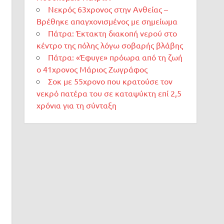
Νεκρός 63χρονος στην Ανθείας –
Βρέθηκε απαγχονισμένος με σημείωμα
Πάτρα: Έκτακτη διακοπή νερού στο
κέντρο της πόλης λόγω σοβαρής βλάβης
Πάτρα: «Έφυγε» πρόωρα από τη ζωή
ο 41χρονος Μάριος Ζωγράφος
Σοκ με 55χρονο που κρατούσε τον
νεκρό πατέρα του σε καταψύκτη επί 2,5
χρόνια για τη σύνταξη