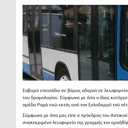
Σοβαρό επεισόδιο σε βάρος οδηγού σε λεωφορείου
του δρομολογίου. Σύμφωνα με όσα ο ίδιος κατήγγε
ομάδα Ρομά ενώ εκτός από τον ξυλοδαρμό τού πέτα
Σύμφωνα με όσα μας είπε ο πρόεδρος του Αστικού 
συγκεκριμένο λεωφορείο της γραμμής και αρνήθηκ