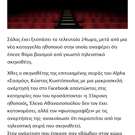
Σάλος έχει ξεσπάσει τα τελευταία 24ωρα, μετά από μια
νέα καταγγελία ηθοποιού στην οποία αναφέρει ότι
έπεσε θύμα βιασμού από γνωστό τηλεοπτικό
σκηνοθέτη.
Χθες ο σκηνοθέτης της επιτυχημένης σειράς του Alpha
«Σασμός», Κώστας Κωστόπουλος με μια μακροσκελή
ανάρτησή του στο Facebook απαντώντας στις
κατηγορίες που του προσάπτονται -η 33χρονη
ηθοποιός, Έλενα Αθανασοπούλου δεν τον έχει
κατονομάσει, αλλά τον «φωτογραφίζει» με τις
αναρτήσεις της- ανακοίνωσε ότι παραιτείται από την
τηλεοπτική σειρά που σκηνοθετεί.
Στην ανάρτηση που έσκασε σαν «βόμβα» στον χώρο