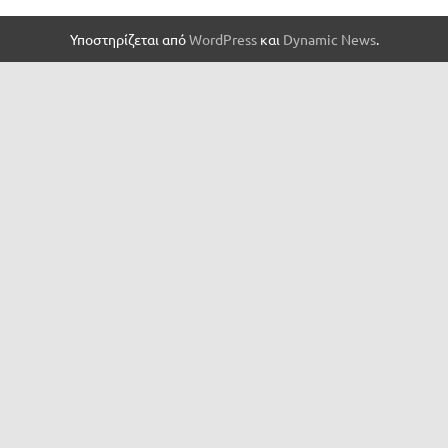
Υποστηρίζεται από
WordPress
και
Dynamic News
.