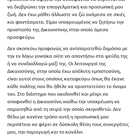
να διαβρώνει την επαγγελματική και προσωπική μου
ζωή. Δεν έχω μάθει άλλωστε να ζώ ανάμεσα σε σκιές
και φαντάσματα. Είμαι υποχρεωμένος να ζητήσω την
προστασία της Δικαιοσύνης στην οποία άμεσα
προσφεύγω.
Δεν σκοπεύω προφανώς να αντιπαρατεθώ δημόσια με
την εν λόγω γυναίκα ούτε να απαντήσω στα ψεύδη της
ή να συνδιαλλαγώ μαζί της. Οι λειτουργοί της
Δικαιοσύνης, στην οποία έχω απόλυτη εμπιστοσύνη,
είναι αυτοί στους οποίους καταφεύγω όπως θα έκανε
κάθε πολίτης που θα ήθελε να προστατεύσει το όνομα
του. Στο διάστημα που ακολουθεί και μέχρι να
αποφανθεί η Δικαιοσύνη νιώθω την υποχρέωση να
παραιτηθώ από τη σειρά την οποία σκηνοθετώ. Δεν
θέλω με κανένα τρόπο αυτή η προσωπική μου
περιπέτεια να φέρει σε δύσκολη θέση τους συνεργάτες
μου, την παραγωγή και το κανάλι».