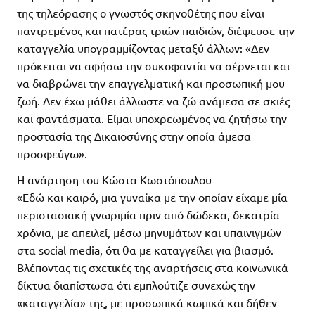
της τηλεόρασης ο γνωστός σκηνοθέτης που είναι
παντρεμένος και πατέρας τριών παιδιών, διέψευσε την
καταγγελία υπογραμμίζοντας μεταξύ άλλων: «Δεν
πρόκειται να αφήσω την συκοφαντία να σέρνεται και
να διαβρώνει την επαγγελματική και προσωπική μου
ζωή. Δεν έχω μάθει άλλωστε να ζώ ανάμεσα σε σκιές
και φαντάσματα. Είμαι υποχρεωμένος να ζητήσω την
προστασία της Δικαιοσύνης στην οποία άμεσα
προσφεύγω».
Η ανάρτηση του Κώστα Κωστόπουλου
«Εδώ και καιρό, μια γυναίκα με την οποίαν είχαμε μία
περιστασιακή γνωριμία πριν από δώδεκα, δεκατρία
χρόνια, με απειλεί, μέσω μηνυμάτων και υπαινιγμών
στα social media, ότι θα με καταγγείλει για βιασμό.
Βλέποντας τις σχετικές της αναρτήσεις στα κοινωνικά
δίκτυα διαπίστωσα ότι εμπλούτιζε συνεχώς την
«καταγγελία» της, με προσωπικά κωμικά και δήθεν