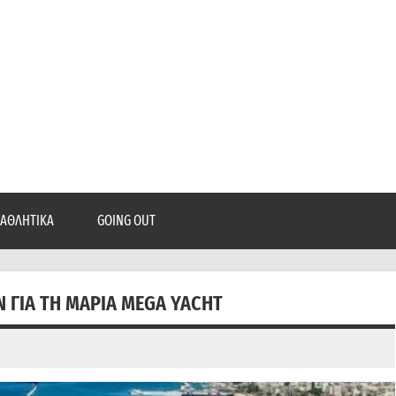
epatra.gr
, ρεπορτάζ, και πολλά άλλα που θέλεις να μάθεις!
ΑΘΛΗΤΙΚΆ
GOING OUT
ΓΙΑ ΤΗ ΜΑΡΊΑ MEGA YACHT