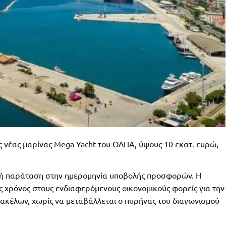
ς νέας μαρίνας Mega Yacht του ΟΛΠΑ, ύψους 10 εκατ. ευρώ,
ική παράταση στην ημερομηνία υποβολής προσφορών. Η
χρόνος στους ενδιαφερόμενους οικονομικούς φορείς για την
ακέλων, χωρίς να μεταβάλλεται ο πυρήνας του διαγωνισμού