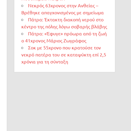
Νεκρός 63χρονος στην Ανθείας –
Βρέθηκε απαγχονισμένος με σημείωμα
Πάτρα: Έκτακτη διακοπή νερού στο
κέντρο της πόλης λόγω σοβαρής βλάβης
Πάτρα: «Έφυγε» πρόωρα από τη ζωή
ο 41χρονος Μάριος Ζωγράφος
Σοκ με 55χρονο που κρατούσε τον
νεκρό πατέρα του σε καταψύκτη επί 2,5
χρόνια για τη σύνταξη