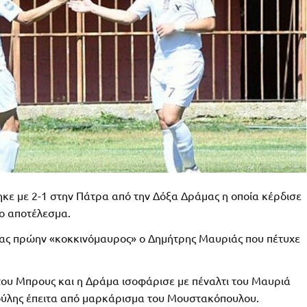
θηκε με 2-1 στην Πάτρα από την Δόξα Δράμας η οποία κέρδισε
το αποτέλεσμα.
νας πρώην «κοκκινόμαυρος» ο Δημήτρης Μαυριάς που πέτυχε
του Μπρους και η Δράμα ισοφάρισε με πέναλτι του Μαυριά
ικούλης έπειτα από μαρκάρισμα του Μουστακόπουλου.