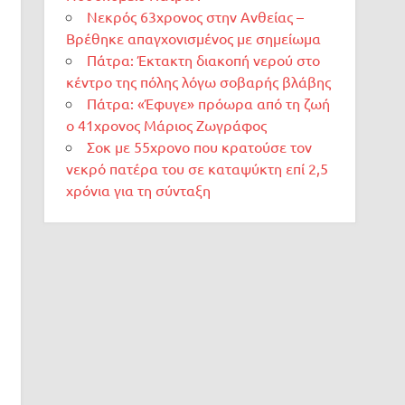
Νεκρός 63χρονος στην Ανθείας –
Βρέθηκε απαγχονισμένος με σημείωμα
Πάτρα: Έκτακτη διακοπή νερού στο
κέντρο της πόλης λόγω σοβαρής βλάβης
Πάτρα: «Έφυγε» πρόωρα από τη ζωή
ο 41χρονος Μάριος Ζωγράφος
Σοκ με 55χρονο που κρατούσε τον
νεκρό πατέρα του σε καταψύκτη επί 2,5
χρόνια για τη σύνταξη