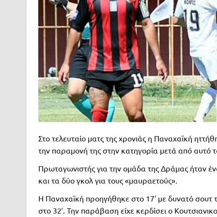
Στο τελευταίο ματς της χρονιάς η Παναχαϊκή ηττή
την παραμονή της στην κατηγορία μετά από αυτό 
Πρωταγωνιστής για την ομάδα της Δράμας ήταν έ
και τα δύο γκολ για τους «μαυραετούς».
Η Παναχαϊκή προηγήθηκε στο 17′ με δυνατό σουτ 
στο 32′. Την παράβαση είχε κερδίσει ο Κουτσιαν