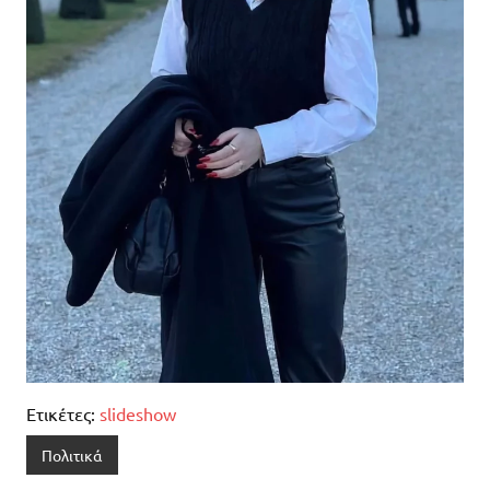
Ετικέτες:
slideshow
Πολιτικά