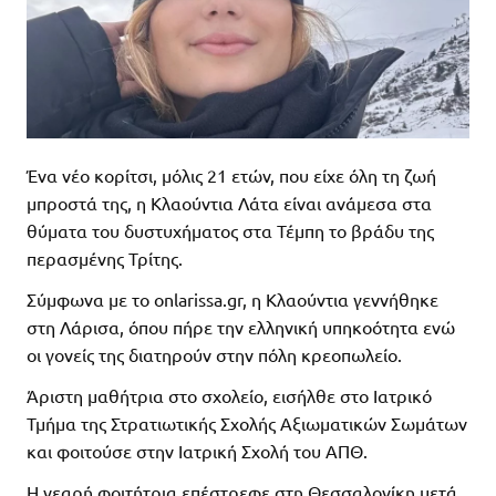
Ένα νέο κορίτσι, μόλις 21 ετών, που είχε όλη τη ζωή
μπροστά της, η Κλαούντια Λάτα είναι ανάμεσα στα
θύματα του δυστυχήματος στα Τέμπη το βράδυ της
περασμένης Τρίτης.
Σύμφωνα με το onlarissa.gr, η Κλαούντια γεννήθηκε
στη Λάρισα, όπου πήρε την ελληνική υπηκοότητα ενώ
οι γονείς της διατηρούν στην πόλη κρεοπωλείο.
Άριστη μαθήτρια στο σχολείο, εισήλθε στο Ιατρικό
Τμήμα της Στρατιωτικής Σχολής Αξιωματικών Σωμάτων
και φοιτούσε στην Ιατρική Σχολή του ΑΠΘ.
Η νεαρή φοιτήτρια επέστρεφε στη Θεσσαλονίκη μετά