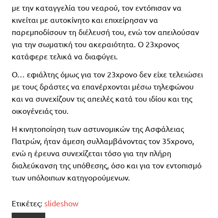
με την καταγγελία του νεαρού, τον εντόπισαν να
κινείται με αυτοκίνητο και επιχείρησαν να
παρεμποδίσουν τη διέλευσή του, ενώ τον απειλούσαν
για την σωματική του ακεραιότητα. Ο 23χρονος
κατάφερε τελικά να διαφύγει.
Ο… εφιάλτης όμως για τον 23χρονο δεν είχε τελειώσει
με τους δράστες να επανέρχονται μέσω τηλεφώνου
και να συνεχίζουν τις απειλές κατά του ιδίου και της
οικογένειάς του.
Η κινητοποίηση των αστυνομικών της Ασφάλειας
Πατρών, ήταν άμεση συλλαμβάνοντας τον 35χρονο,
ενώ η έρευνα συνεχίζεται τόσο για την πλήρη
διαλεύκανση της υπόθεσης, όσο και για τον εντοπισμό
των υπόλοιπων κατηγορούμενων.
Ετικέτες:
slideshow