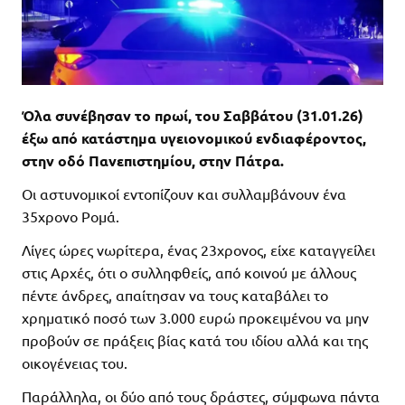
Όλα συνέβησαν το πρωί, του Σαββάτου (31.01.26)
έξω από κατάστημα υγειονομικού ενδιαφέροντος,
στην οδό Πανεπιστημίου, στην Πάτρα.
Οι αστυνομικοί εντοπίζουν και συλλαμβάνουν ένα
35χρονο Ρομά.
Λίγες ώρες νωρίτερα, ένας 23χρονος, είχε καταγγείλει
στις Αρχές, ότι ο συλληφθείς, από κοινού με άλλους
πέντε άνδρες, απαίτησαν να τους καταβάλει το
χρηματικό ποσό των 3.000 ευρώ προκειμένου να μην
προβούν σε πράξεις βίας κατά του ιδίου αλλά και της
οικογένειας του.
Παράλληλα, οι δύο από τους δράστες, σύμφωνα πάντα